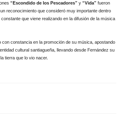
iones
“Escondido de los Pescadores”
y
“Vida”
fueron
 un reconocimiento que consideró muy importante dentro
jo constante que viene realizando en la difusión de la música
o con constancia en la promoción de su música, apostando
entidad cultural santiagueña, llevando desde Fernández su
a tierra que lo vio nacer.