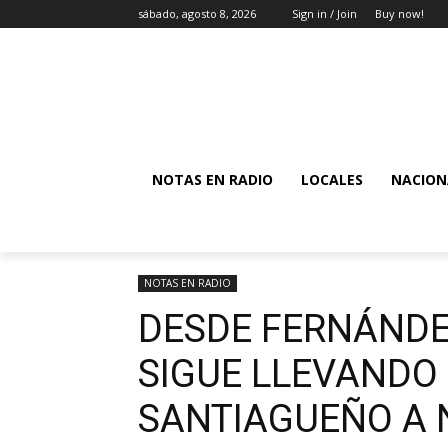
sábado, agosto 8, 2026
Sign in / Join
Buy now!
NOTAS EN RADIO
LOCALES
NACION
NOTAS EN RADIO
DESDE FERNÁNDE
SIGUE LLEVANDO
SANTIAGUEÑO A 