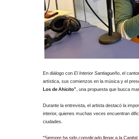
En diálogo con
El Interior Santiagueño
, el cant
artística, sus comienzos en la música y el pres
Los de Ahicito”
, una propuesta que busca mant
Durante la entrevista, el artista destacó la imp
interior, quienes muchas veces encuentran dific
ciudades.
“Siempre ha sido complicado llegar a la Capita