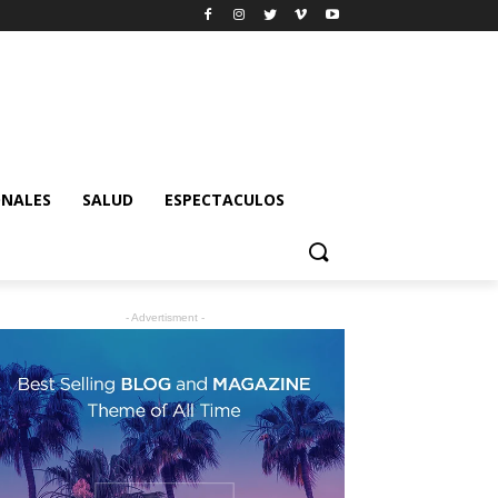
ONALES
SALUD
ESPECTACULOS
- Advertisment -