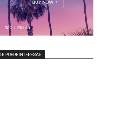
TE PUEDE INTERESAR