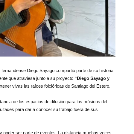
or fernandense Diego Sayago compartió parte de su historia
ente que atraviesa junto a su proyecto
“Diego Sayago y
ener vivas las raíces folclóricas de Santiago del Estero.
ortancia de los espacios de difusión para los músicos del
ultades para dar a conocer su trabajo fuera de sus
l y poder ser parte de eventos. La distancia muchas veces