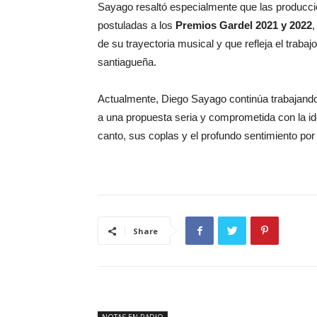
Sayago resaltó especialmente que las producc
postuladas a los
Premios Gardel 2021 y 2022
,
de su trayectoria musical y que refleja el traba
santiagueña.
Actualmente, Diego Sayago continúa trabajand
a una propuesta seria y comprometida con la id
canto, sus coplas y el profundo sentimiento por l
Share