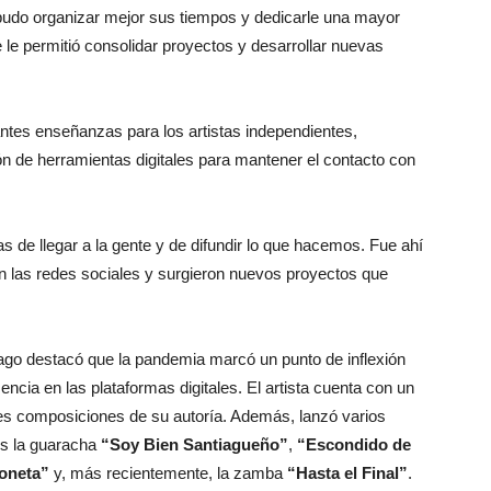
8 pudo organizar mejor sus tiempos y dedicarle una mayor
e le permitió consolidar proyectos y desarrollar nuevas
tes enseñanzas para los artistas independientes,
ión de herramientas digitales para mantener el contacto con
 de llegar a la gente y de difundir lo que hacemos. Fue ahí
las redes sociales y surgieron nuevos proyectos que
ago destacó que la pandemia marcó un punto de inflexión
encia en las plataformas digitales. El artista cuenta con un
res composiciones de su autoría. Además, lanzó varios
os la guaracha
“Soy Bien Santiagueño”
,
“Escondido de
loneta”
y, más recientemente, la zamba
“Hasta el Final”
.