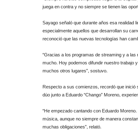
juega en contra y no siempre se tienen las opo
Sayago señaló que durante años esa realidad li
especialmente aquellos que desarrollan su carr
reconoció que las nuevas tecnologías han ca
“Gracias a los programas de streaming y a las r
mucho. Hoy podemos difundir nuestro trabajo y 
muchos otros lugares”, sostuvo.
Respecto a sus comienzos, recordó que inició 
dúo junto a Eduardo “Chango” Moreno, experie
“He empezado cantando con Eduardo Moreno. Es
música, aunque no siempre de manera constante
muchas obligaciones”, relató.