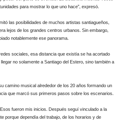
rtunidades para mostrar lo que uno hace”, expresó.
mitó las posibilidades de muchos artistas santiagueños,
era lejos de los grandes centros urbanos. Sin embargo,
mbiado notablemente ese panorama.
edes sociales, esa distancia que existía se ha acortado
llegar no solamente a Santiago del Estero, sino también a
su camino musical alrededor de los 20 años formando un
ncia que marcó sus primeros pasos sobre los escenarios.
os fueron mis inicios. Después seguí vinculado a la
 porque dependía del trabajo, de los horarios y de