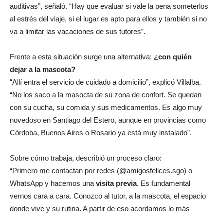
auditivas”, señaló. “Hay que evaluar si vale la pena someterlos
al estrés del viaje, si el lugar es apto para ellos y también si no
va a limitar las vacaciones de sus tutores”.
Frente a esta situación surge una alternativa:
¿con quién
dejar a la mascota?
“Allí entra el servicio de cuidado a domicilio”, explicó Villalba.
“No los saco a la masocta de su zona de confort. Se quedan
con su cucha, su comida y sus medicamentos. Es algo muy
novedoso en Santiago del Estero, aunque en provincias como
Córdoba, Buenos Aires o Rosario ya está muy instalado”.
Sobre cómo trabaja, describió un proceso claro:
“Primero me contactan por redes (@amigosfelices.sgo) o
WhatsApp y hacemos una
visita previa
. Es fundamental
vernos cara a cara. Conozco al tutor, a la mascota, el espacio
donde vive y su rutina. A partir de eso acordamos lo más