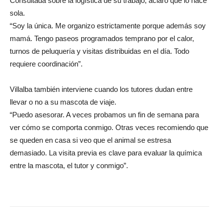
Consultada sobre la logística de su trabajo, aclaró que lo hace
sola.
“Soy la única. Me organizo estrictamente porque además soy
mamá. Tengo paseos programados temprano por el calor,
turnos de peluquería y visitas distribuidas en el día. Todo
requiere coordinación”.
Villalba también interviene cuando los tutores dudan entre
llevar o no a su mascota de viaje.
“Puedo asesorar. A veces probamos un fin de semana para
ver cómo se comporta conmigo. Otras veces recomiendo que
se queden en casa si veo que el animal se estresa
demasiado. La visita previa es clave para evaluar la química
entre la mascota, el tutor y conmigo”.