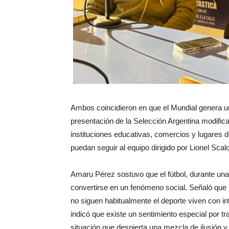
Ambos coincidieron en que el Mundial genera u
presentación de la Selección Argentina modifica
instituciones educativas, comercios y lugares d
puedan seguir al equipo dirigido por Lionel Scalo
Amaru Pérez sostuvo que el fútbol, durante un
convertirse en un fenómeno social. Señaló que 
no siguen habitualmente el deporte viven con i
indicó que existe un sentimiento especial por t
situación que despierta una mezcla de ilusión y 