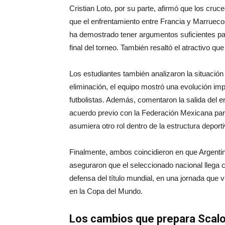
Cristian Loto, por su parte, afirmó que los cruc
que el enfrentamiento entre Francia y Marrueco
ha demostrado tener argumentos suficientes para
final del torneo. También resaltó el atractivo qu
Los estudiantes también analizaron la situación
eliminación, el equipo mostró una evolución im
futbolistas. Además, comentaron la salida del e
acuerdo previo con la Federación Mexicana para 
asumiera otro rol dentro de la estructura deporti
Finalmente, ambos coincidieron en que Argenti
aseguraron que el seleccionado nacional llega 
defensa del título mundial, en una jornada que v
en la Copa del Mundo.
Los cambios que prepara Scalo