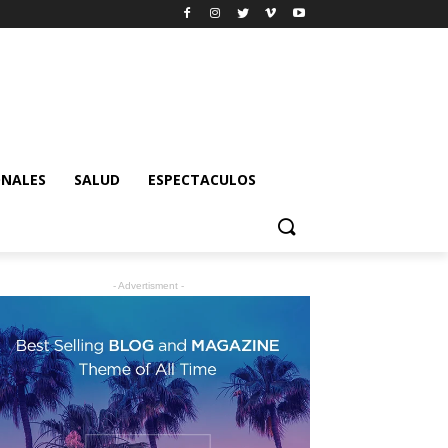
ONALES
SALUD
ESPECTACULOS
- Advertisment -