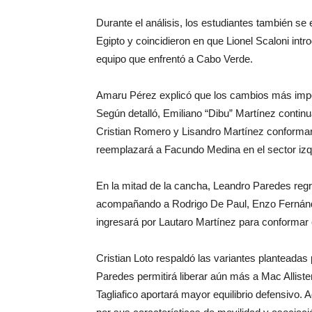
Durante el análisis, los estudiantes también se
Egipto y coincidieron en que Lionel Scaloni intr
equipo que enfrentó a Cabo Verde.
Amaru Pérez explicó que los cambios más impo
Según detalló, Emiliano “Dibu” Martínez continu
Cristian Romero y Lisandro Martínez conformará
reemplazará a Facundo Medina en el sector izq
En la mitad de la cancha, Leandro Paredes regre
acompañando a Rodrigo De Paul, Enzo Fernández
ingresará por Lautaro Martínez para conformar e
Cristian Loto respaldó las variantes planteadas 
Paredes permitirá liberar aún más a Mac Allister
Tagliafico aportará mayor equilibrio defensivo.