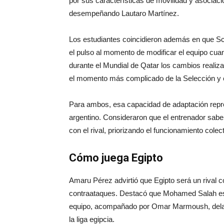
por sus características de movilidad y asociaci
desempeñando Lautaro Martínez.
Los estudiantes coincidieron además en que Sca
el pulso al momento de modificar el equipo cua
durante el Mundial de Qatar los cambios realiza
el momento más complicado de la Selección y e
Para ambos, esa capacidad de adaptación repres
argentino. Consideraron que el entrenador sabe
con el rival, priorizando el funcionamiento cole
Cómo juega Egipto
Amaru Pérez advirtió que Egipto será un rival 
contraataques. Destacó que Mohamed Salah es el 
equipo, acompañado por Omar Marmoush, delante
la liga egipcia.