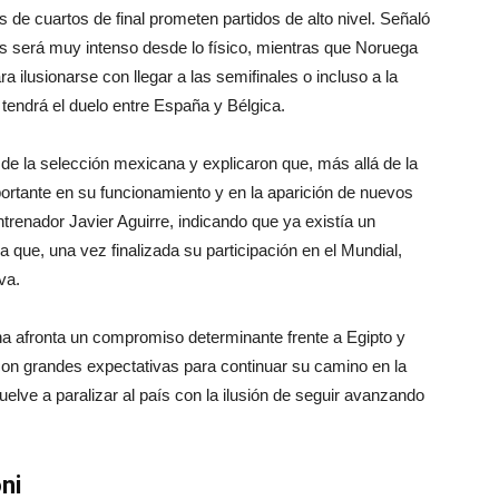
es de cuartos de final prometen partidos de alto nivel. Señaló
s será muy intenso desde lo físico, mientras que Noruega
 ilusionarse con llegar a las semifinales o incluso a la
e tendrá el duelo entre España y Bélgica.
 de la selección mexicana y explicaron que, más allá de la
portante en su funcionamiento y en la aparición de nuevos
ntrenador Javier Aguirre, indicando que ya existía un
que, una vez finalizada su participación en el Mundial,
va.
na afronta un compromiso determinante frente a Egipto y
con grandes expectativas para continuar su camino en la
uelve a paralizar al país con la ilusión de seguir avanzando
ni