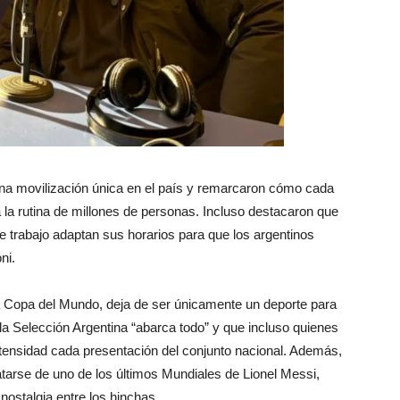
na movilización única en el país y remarcaron cómo cada
 la rutina de millones de personas. Incluso destacaron que
e trabajo adaptan sus horarios para que los argentinos
ni.
a Copa del Mundo, deja de ser únicamente un deporte para
la Selección Argentina “abarca todo” y que incluso quienes
ntensidad cada presentación del conjunto nacional. Además,
ratarse de uno de los últimos Mundiales de Lionel Messi,
nostalgia entre los hinchas.