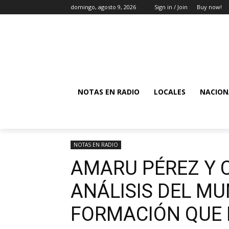
domingo, agosto 9, 2026
Sign in / Join
Buy now!
NOTAS EN RADIO
LOCALES
NACION
NOTAS EN RADIO
AMARU PÉREZ Y C
ANÁLISIS DEL MU
FORMACIÓN QUE 