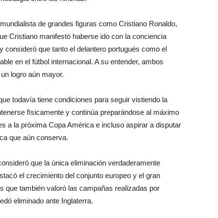
o mundialista de grandes figuras como Cristiano Ronaldo,
e Cristiano manifestó haberse ido con la conciencia
 y consideró que tanto el delantero portugués como el
le en el fútbol internacional. A su entender, ambos
 un logro aún mayor.
ue todavía tiene condiciones para seguir vistiendo la
antenerse físicamente y continúa preparándose al máximo
ntes a la próxima Copa América e incluso aspirar a disputar
tica que aún conserva.
consideró que la única eliminación verdaderamente
stacó el crecimiento del conjunto europeo y el gran
s que también valoró las campañas realizadas por
dó eliminado ante Inglaterra.