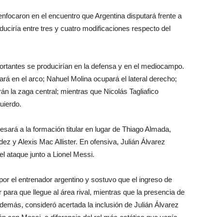
 enfocaron en el encuentro que Argentina disputará frente a
oduciría entre tres y cuatro modificaciones respecto del
rtantes se producirían en la defensa y en el mediocampo.
ará en el arco; Nahuel Molina ocupará el lateral derecho;
n la zaga central; mientras que Nicolás Tagliafico
uierdo.
sará a la formación titular en lugar de Thiago Almada,
 y Alexis Mac Allister. En ofensiva, Julián Álvarez
l ataque junto a Lionel Messi.
por el entrenador argentino y sostuvo que el ingreso de
 para que llegue al área rival, mientras que la presencia de
 Además, consideró acertada la inclusión de Julián Álvarez