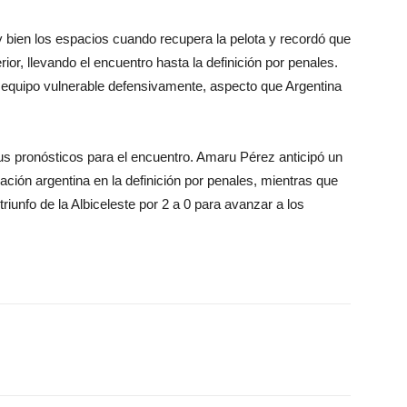
 bien los espacios cuando recupera la pelota y recordó que
erior, llevando el encuentro hasta la definición por penales.
 equipo vulnerable defensivamente, aspecto que Argentina
s pronósticos para el encuentro. Amaru Pérez anticipó un
cación argentina en la definición por penales, mientras que
riunfo de la Albiceleste por 2 a 0 para avanzar a los