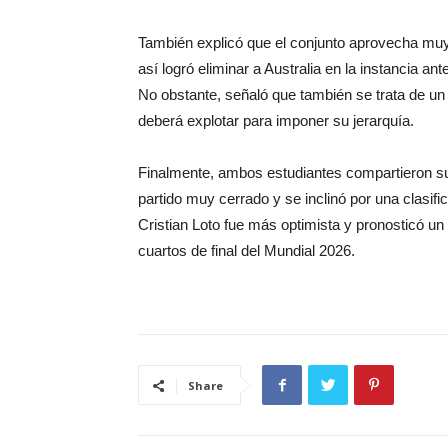
También explicó que el conjunto aprovecha muy
así logró eliminar a Australia en la instancia ant
No obstante, señaló que también se trata de un
deberá explotar para imponer su jerarquía.
Finalmente, ambos estudiantes compartieron su
partido muy cerrado y se inclinó por una clasifi
Cristian Loto fue más optimista y pronosticó un t
cuartos de final del Mundial 2026.
Share