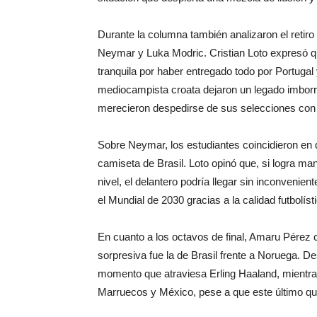
Durante la columna también analizaron el retir
Neymar y Luka Modric. Cristian Loto expresó qu
tranquila por haber entregado todo por Portugal
mediocampista croata dejaron un legado imborrab
merecieron despedirse de sus selecciones con
Sobre Neymar, los estudiantes coincidieron en q
camiseta de Brasil. Loto opinó que, si logra m
nivel, el delantero podría llegar sin inconvenie
el Mundial de 2030 gracias a la calidad futbolís
En cuanto a los octavos de final, Amaru Pérez 
sorpresiva fue la de Brasil frente a Noruega. De
momento que atraviesa Erling Haaland, mientra
Marruecos y México, pese a que este último que