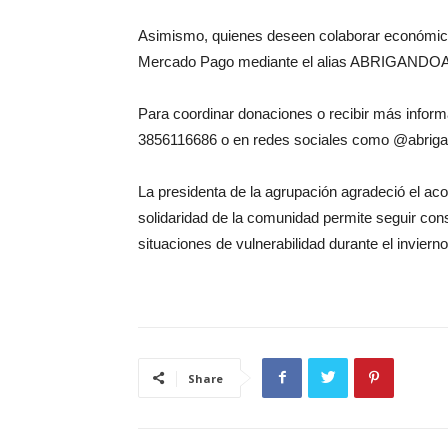
Asimismo, quienes deseen colaborar económicam
Mercado Pago mediante el alias ABRIGAND
Para coordinar donaciones o recibir más infor
3856116686 o en redes sociales como @abriga
La presidenta de la agrupación agradeció el a
solidaridad de la comunidad permite seguir co
situaciones de vulnerabilidad durante el invierno
Share