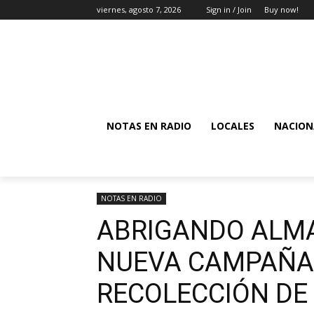
viernes, agosto 7, 2026
Sign in / Join
Buy now!
NOTAS EN RADIO
LOCALES
NACION
NOTAS EN RADIO
ABRIGANDO ALM
NUEVA CAMPAÑA 
RECOLECCIÓN DE