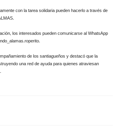
ente con la tarea solidaria pueden hacerlo a través de
OALMAS.
mación, los interesados pueden comunicarse al WhatsApp
ndo_alamas.roperito.
compañamiento de los santiagueños y destacó que la
nstruyendo una red de ayuda para quienes atraviesan
.