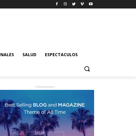
ONALES
SALUD
ESPECTACULOS
- Advertisment -