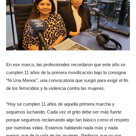
En ese marco, las profesionales recordaron que este año se
cumplen 11 años de la primera movilización bajo la consigna
“Ni Una Menos”, una convocatoria que surgió para exigir el fin
de los femicidios y la violencia contra las mujeres.
“Hoy se cumplen 11 años de aquella primera marcha y
seguimos luchando. Cada vez el grito debe ser más fuerte
porque seguimos reclamando algo tan básico como el respeto
por nuestras vidas. Estamos hablando nada más y nada
menos que de la vida de las mujeres. Pedimos que no nos