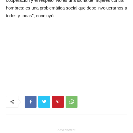
cooperación y el respeto. No es una lucha de mujeres contra
hombres; es una problemática social que debe involucrarnos a
todos y todas”, concluyó.
- Advertisment -