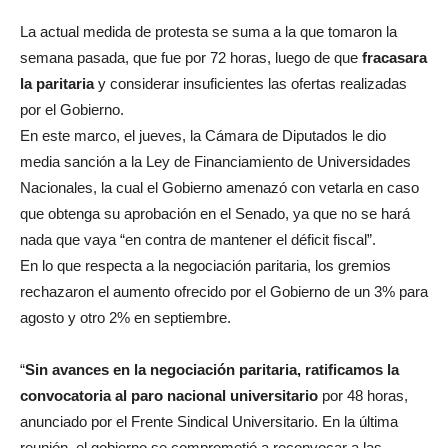
La actual medida de protesta se suma a la que tomaron la
semana pasada, que fue por 72 horas, luego de que
fracasara
la paritaria
y considerar insuficientes las ofertas realizadas
por el Gobierno.
En este marco, el jueves, la Cámara de Diputados le dio
media sanción a la Ley de Financiamiento de Universidades
Nacionales, la cual el Gobierno amenazó con vetarla en caso
que obtenga su aprobación en el Senado, ya que no se hará
nada que vaya “en contra de mantener el déficit fiscal”.
En lo que respecta a la negociación paritaria, los gremios
rechazaron el aumento ofrecido por el Gobierno de un 3% para
agosto y otro 2% en septiembre.
“
Sin avances en la negociación paritaria, ratificamos la
convocatoria al paro nacional universitario
por 48 horas,
anunciado por el Frente Sindical Universitario. En la última
reunión, el gobierno se comprometió a reconvocar a las