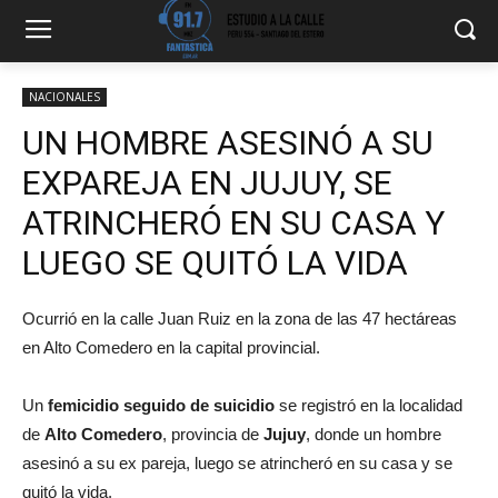
NACIONALES
UN HOMBRE ASESINÓ A SU
EXPAREJA EN JUJUY, SE
ATRINCHERÓ EN SU CASA Y
LUEGO SE QUITÓ LA VIDA
Ocurrió en la calle Juan Ruiz en la zona de las 47 hectáreas
en Alto Comedero en la capital provincial.
Un
femicidio
seguido de suicidio
se registró en la localidad
de
Alto Comedero
, provincia de
Jujuy
, donde un hombre
asesinó a su ex pareja, luego se atrincheró en su casa y se
quitó la vida.