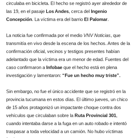
circulaba en bicicleta. El hecho se registró ayer alrededor de
las 19, en el pasaje
Los Andes
, cerca del
Ingenio
Concepción
. La víctima era del barrio
El Palomar
.
La noticia fue confirmada por el medio
VNV Noticias
, que
transmitía en vivo desde la escena de los hechos. Antes de la
confirmación oficial, vecinos y testigos presentes habían
adelantado que la víctima era un menor de edad. Fuentes del
caso confirmaron a
Infobae
que el hecho está en plena
investigación y lamentaron:
“Fue un hecho muy triste”.
Sin embargo, no fue el único accidente que se registró en la
provincia tucumana en estos días. El último jueves, un chico
de 15 años protagonizó un impactante choque contra dos
vehículos que circulaban sobre la
Ruta Provincial 301
,
cuando intentaba darse a la fuga en un auto robado e intentó
traspasar a toda velocidad a un camión. No hubo víctimas