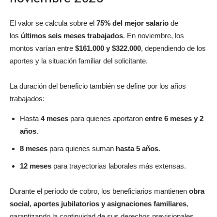
El valor se calcula sobre el
75% del mejor salario
de
los
últimos seis meses trabajados
. En noviembre, los
montos varían entre
$161.000 y $322.000
, dependiendo de los
aportes y la situación familiar del solicitante.
La duración del beneficio también se define por los años
trabajados:
Hasta
4 meses
para quienes aportaron
entre 6 meses y 2
años
.
8 meses
para quienes suman
hasta 5 años
.
12 meses
para trayectorias laborales más extensas.
Durante el período de cobro, los beneficiarios mantienen
obra
social, aportes jubilatorios y asignaciones familiares
,
garantizando la continuidad de sus derechos previsionales.