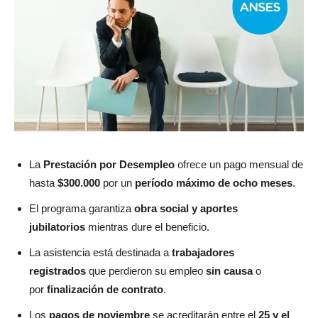
La
Prestación por Desempleo
ofrece un pago mensual de
hasta
$300.000
por un
período máximo de ocho meses
.
El programa garantiza
obra social y aportes
jubilatorios
mientras dure el beneficio.
La asistencia está destinada a
trabajadores
registrados
que perdieron su empleo
sin causa
o
por
finalización de contrato
.
Los
pagos de noviembre
se acreditarán entre el
25 y el