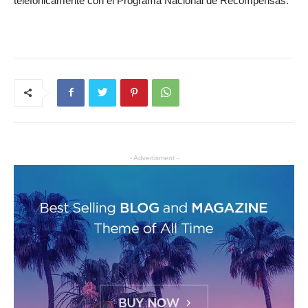
telefónicamente con el Programa Nacional de Recompensas.
- Advertisment -