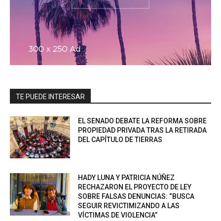
TE PUEDE INTERESAR
EL SENADO DEBATE LA REFORMA SOBRE
PROPIEDAD PRIVADA TRAS LA RETIRADA
DEL CAPÍTULO DE TIERRAS
HADY LUNA Y PATRICIA NÚÑEZ
RECHAZARON EL PROYECTO DE LEY
SOBRE FALSAS DENUNCIAS: “BUSCA
SEGUIR REVICTIMIZANDO A LAS
VÍCTIMAS DE VIOLENCIA”