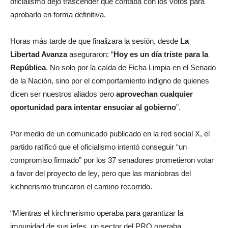
oficialismo dejó trascender que contaba con los votos para
aprobarlo en forma definitiva.
Horas más tarde de que finalizara la sesión, desde
La
Libertad Avanza
aseguraron: “
Hoy es un día triste para la
República
. No solo por la caída de Ficha Limpia en el Senado
de la Nación, sino por el comportamiento indigno de quienes
dicen ser nuestros aliados pero
aprovechan cualquier
oportunidad para intentar ensuciar al gobierno
”.
Por medio de un comunicado publicado en la red social X, el
partido ratificó que el oficialismo intentó conseguir “un
compromiso firmado” por los 37 senadores prometieron votar
a favor del proyecto de ley, pero que las maniobras del
kichnerismo truncaron el camino recorrido.
“Mientras el kirchnerismo operaba para garantizar la
impunidad de sus jefes, un sector del PRO operaba