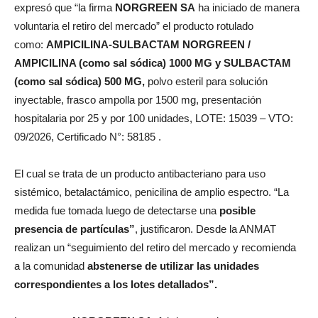
expresó que “la firma
NORGREEN SA
ha iniciado de manera
voluntaria el retiro del mercado” el producto rotulado
como:
AMPICILINA-SULBACTAM NORGREEN /
AMPICILINA (como sal sódica) 1000 MG y SULBACTAM
(como sal sódica) 500 MG,
polvo esteril para solución
inyectable, frasco ampolla por 1500 mg, presentación
hospitalaria por 25 y por 100 unidades, LOTE: 15039 – VTO:
09/2026, Certificado N°: 58185 .
El cual se trata de un producto antibacteriano para uso
sistémico, betalactámico, penicilina de amplio espectro. “La
medida fue tomada luego de detectarse una
posible
presencia de partículas”
, justificaron. Desde la ANMAT
realizan un “seguimiento del retiro del mercado y recomienda
a la comunidad
abstenerse de utilizar las unidades
correspondientes a los lotes detallados”.