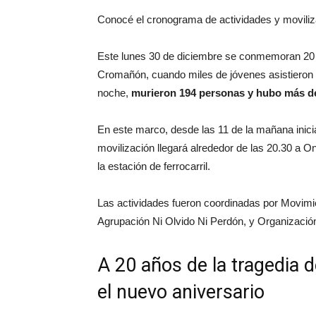
Conocé el cronograma de actividades y moviliz
Este lunes 30 de diciembre se conmemoran 20 añ
Cromañón, cuando miles de jóvenes asistieron a
noche,
murieron 194 personas y hubo más de
En este marco, desde las 11 de la mañana inicia
movilización llegará alrededor de las 20.30 a O
la estación de ferrocarril.
Las actividades fueron coordinadas por Movimi
Agrupación Ni Olvido Ni Perdón, y Organización
A 20 años de la tragedia 
el nuevo aniversario