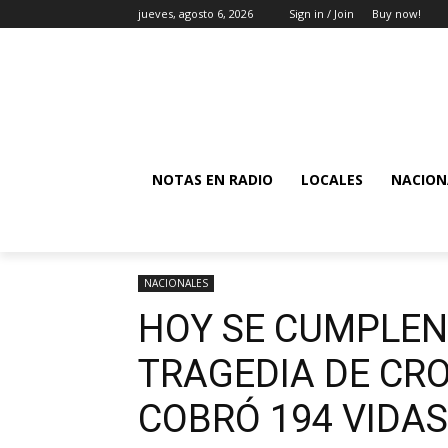
jueves, agosto 6, 2026
Sign in / Join
Buy now!
NOTAS EN RADIO
LOCALES
NACION
NACIONALES
HOY SE CUMPLEN
TRAGEDIA DE CR
COBRÓ 194 VIDAS