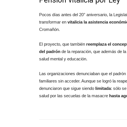
Pensión vitalicia por Ley
Pocos días antes del 20° aniversario, la Legisl
transformar en
vitalicia la asistencia económi
Cromañón.
El proyecto, que también
reemplaza el concep
del padrón
de la reparación, que además de l
salud mental y educación.
Las organizaciones denunciaban que el padró
familiares sin acceder. Aunque se logró la reap
denunciaron que sigue siendo
limitada
: sólo s
salud por las secuelas de la masacre
hasta ag