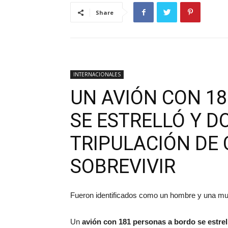
Share