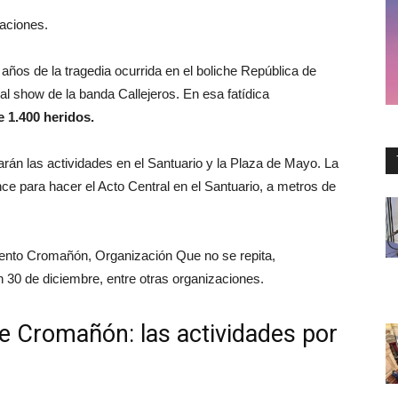
aciones.
os de la tragedia ocurrida en el boliche República de
l show de la banda Callejeros. En esa fatídica
 1.400 heridos.
rán las actividades en el Santuario y la Plaza de Mayo. La
nce para hacer el Acto Central en el Santuario, a metros de
ento Cromañón, Organización Que no se repita,
 30 de diciembre, entre otras organizaciones.
de Cromañón: las actividades por