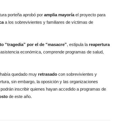
atura porteña aprobó por
amplia mayoría
el proyecto para
ca
a los sobrevivientes y familiares de víctimas de
to “tragedia” por el de “masacre”
, estipula la
reapertura
a asistencia económica, comprende programas de salud,
n había quedado muy
retrasado
con sobrevivientes y
ertura, sin embargo, la oposición y las organizaciones
e podrán inscribir quienes hayan accedido a programas de
osto
de este año.