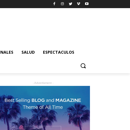
ONALES
SALUD
ESPECTACULOS
- Advertisment -