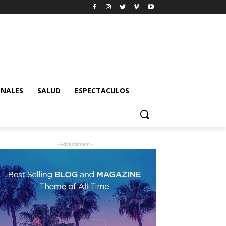
ONALES
SALUD
ESPECTACULOS
- Advertisment -