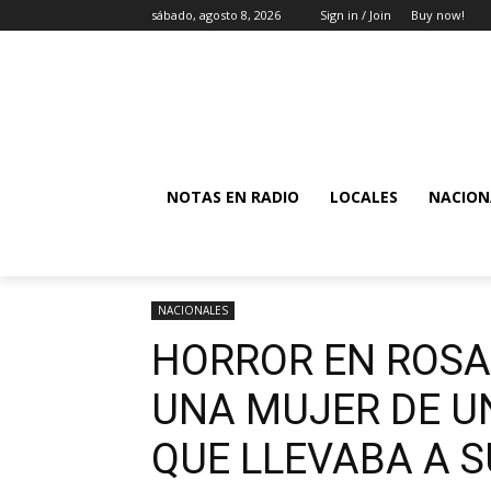
sábado, agosto 8, 2026
Sign in / Join
Buy now!
NOTAS EN RADIO
LOCALES
NACION
NACIONALES
HORROR EN ROSA
UNA MUJER DE UN
QUE LLEVABA A S