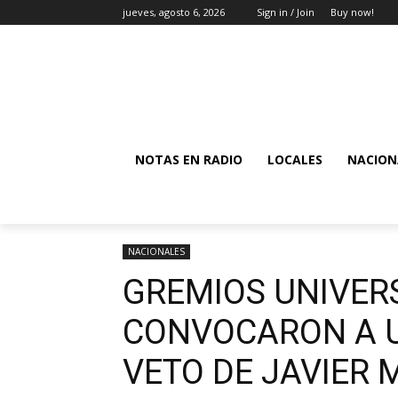
jueves, agosto 6, 2026
Sign in / Join
Buy now!
NOTAS EN RADIO
LOCALES
NACION
NACIONALES
GREMIOS UNIVER
CONVOCARON A U
VETO DE JAVIER M