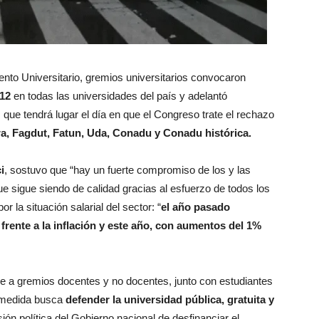
iento Universitario, gremios universitarios convocaron
 12
en todas las universidades del país y adelantó
, que tendrá lugar el día en que el Congreso trate el rechazo
a, Fagdut, Fatun, Uda, Conadu y Conadu histórica.
i
, sostuvo que “hay un fuerte compromiso de los y las
ue sigue siendo de calidad gracias al esfuerzo de todos los
 la situación salarial del sector: “
el año pasado
frente a la inflación y este año, con aumentos del 1%
úne a gremios docentes y no docentes, junto con estudiantes
 medida busca
defender la universidad pública, gratuita y
sión política del Gobierno nacional de desfinanciar el