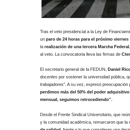
Tras el veto presidencial a la Ley de Financiam
un
paro de 24 horas para el próximo viernes
la
realización de una tercera Marcha Federal
al veto. La convocatoria lleva las firmas de
Cter
El secretario general de la FEDUN,
Daniel Ricc
docentes por sostener la universidad pública, q
trabajadores”. A su vez, expresó preocupación por
perdimos más del 50% del poder adquisitivo 
mensual, seguimos retrocediendo”.
Desde el Frente Sindical Universitario, que re
y la comunidad académica, remarcaron que la
de calidad
, frente a lo que consideran una deci