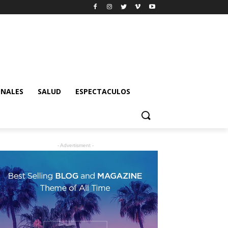
ONALES
SALUD
ESPECTACULOS
- Advertisment -