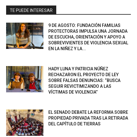
TE PUEDE INTERESAR
9 DE AGOSTO: FUNDACIÓN FAMILIAS
PROTECTORAS IMPULSA UNA JORNADA
DE ESCUCHA, ORIENTACIÓN Y APOYO A
SOBREVIVIENTES DE VIOLENCIA SEXUAL
EN LA NIÑEZ Y LA...
HADY LUNA Y PATRICIA NÚÑEZ
RECHAZARON EL PROYECTO DE LEY
SOBRE FALSAS DENUNCIAS: “BUSCA
SEGUIR REVICTIMIZANDO A LAS
VÍCTIMAS DE VIOLENCIA”
EL SENADO DEBATE LA REFORMA SOBRE
PROPIEDAD PRIVADA TRAS LA RETIRADA
DEL CAPÍTULO DE TIERRAS