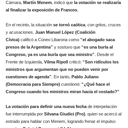
Cámara,
Martín Menem
, indicó que
la votación se realizaría
al finalizar la exposición de Francos
.
En el recinto, la situación
se tornó caótica
, con gritos, cruces
y acusaciones.
Juan Manuel López (Coalición
Cívica)
calificó a Cúneo Libarona como
“el abogado saca
presos de la Argentina”
y sostuvo que
“es una burla al
Congreso, ya es una burla que sea ministro”
. Desde el
Frente de Izquierda,
Vilma Ripoll
criticó:
“Son ridículos los
ministros que argumentan que no pueden venir por
cuestiones de agenda”
. En tanto,
Pablo Juliano
(Democracia para Siempre)
cuestionó:
“¿Qué hace el
Congreso cuando los ministros miran hacia el costado?”
La votación para definir una nueva fecha
de interpelación
fue interrumpida por
Silvana Giudici (Pro)
, quien se acercó al
estrado para hablar con Menem, logrando frenar el impulso