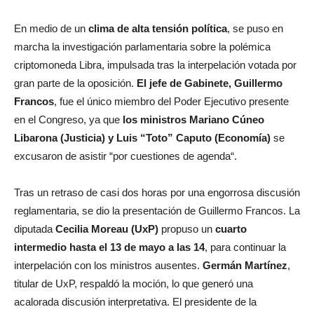
En medio de un
clima de alta tensión política
, se puso en
marcha la investigación parlamentaria sobre la polémica
criptomoneda Libra, impulsada tras la interpelación votada por
gran parte de la oposición.
El jefe de Gabinete, Guillermo
Francos
, fue el único miembro del Poder Ejecutivo presente
en el Congreso, ya que
los ministros Mariano Cúneo
Libarona (Justicia) y Luis “Toto” Caputo (Economía)
se
excusaron de asistir “por cuestiones de agenda“.
Tras un retraso de casi dos horas por una engorrosa discusión
reglamentaria, se dio la presentación de Guillermo Francos. La
diputada
Cecilia Moreau (UxP)
propuso un
cuarto
intermedio hasta el 13 de mayo a las 14
, para continuar la
interpelación con los ministros ausentes.
Germán Martínez
,
titular de UxP, respaldó la moción, lo que generó una
acalorada discusión interpretativa. El presidente de la