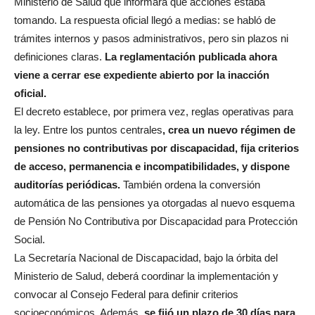
Ministerio de Salud que informara qué acciones estaba
tomando. La respuesta oficial llegó a medias: se habló de
trámites internos y pasos administrativos, pero sin plazos ni
definiciones claras.
La reglamentación publicada ahora
viene a cerrar ese expediente abierto por la inacción
oficial.
El decreto establece, por primera vez, reglas operativas para
la ley. Entre los puntos centrales
, crea un nuevo régimen de
pensiones no contributivas por discapacidad, fija criterios
de acceso, permanencia e incompatibilidades, y dispone
auditorías periódicas.
También ordena la conversión
automática de las pensiones ya otorgadas al nuevo esquema
de Pensión No Contributiva por Discapacidad para Protección
Social.
La Secretaría Nacional de Discapacidad, bajo la órbita del
Ministerio de Salud, deberá coordinar la implementación y
convocar al Consejo Federal para definir criterios
socioeconómicos. Además,
se fijó un plazo de 30 días para