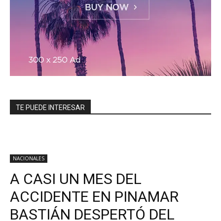
TE PUEDE INTERESAR