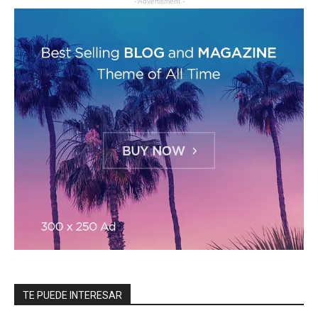
- Advertisment -
TE PUEDE INTERESAR