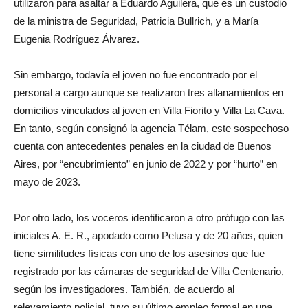
utilizaron para asaltar a Eduardo Aguilera, que es un custodio
de la ministra de Seguridad, Patricia Bullrich, y a María
Eugenia Rodríguez Álvarez.
Sin embargo, todavía el joven no fue encontrado por el
personal a cargo aunque se realizaron tres allanamientos en
domicilios vinculados al joven en Villa Fiorito y Villa La Cava.
En tanto, según consignó la agencia Télam, este sospechoso
cuenta con antecedentes penales en la ciudad de Buenos
Aires, por “encubrimiento” en junio de 2022 y por “hurto” en
mayo de 2023.
Por otro lado, los voceros identificaron a otro prófugo con las
iniciales A. E. R., apodado como Pelusa y de 20 años, quien
tiene similitudes físicas con uno de los asesinos que fue
registrado por las cámaras de seguridad de Villa Centenario,
según los investigadores. También, de acuerdo al
relevamiento policial, tuvo su último empleo formal en una