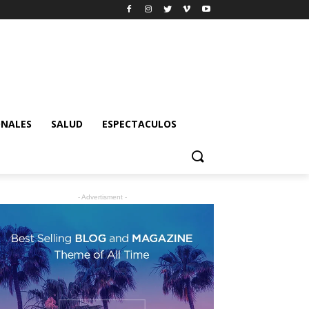
ONALES
SALUD
ESPECTACULOS
- Advertisment -