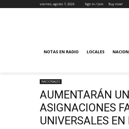
viernes, agosto 7, 2026
Sign in / Join
Buy now!
NOTAS EN RADIO
LOCALES
NACION
NACIONALES
AUMENTARÁN UN 
ASIGNACIONES FA
UNIVERSALES EN