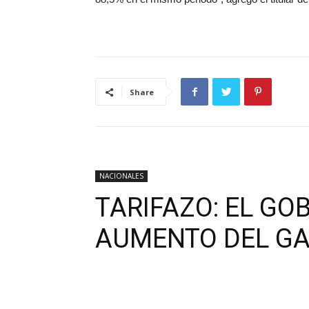
Share