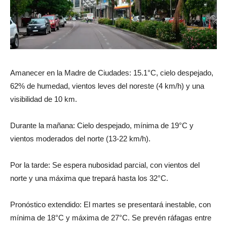
Amanecer en la Madre de Ciudades: 15.1°C, cielo despejado,
62% de humedad, vientos leves del noreste (4 km/h) y una
visibilidad de 10 km.
Durante la mañana: Cielo despejado, mínima de 19°C y
vientos moderados del norte (13-22 km/h).
Por la tarde: Se espera nubosidad parcial, con vientos del
norte y una máxima que trepará hasta los 32°C.
Pronóstico extendido: El martes se presentará inestable, con
mínima de 18°C y máxima de 27°C. Se prevén ráfagas entre