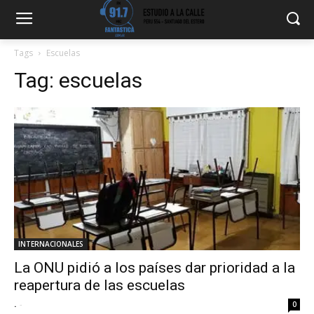
Tags
Escuelas
Tag:
escuelas
INTERNACIONALES
La ONU pidió a los países dar prioridad a la
reapertura de las escuelas
.
-
0