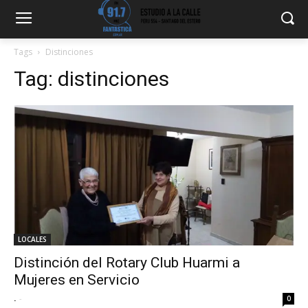
Tags
Distinciones
Tag:
distinciones
LOCALES
Distinción del Rotary Club Huarmi a
Mujeres en Servicio
.
-
0