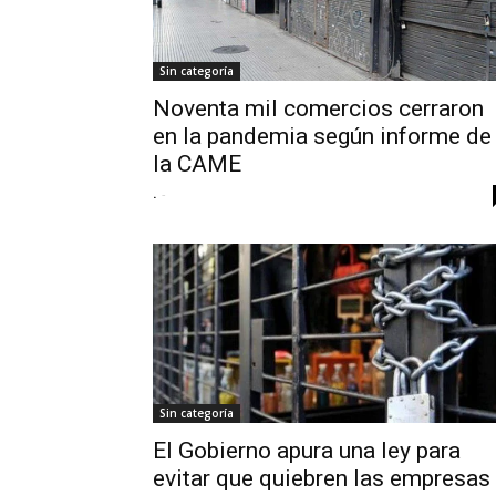
Sin categoría
Noventa mil comercios cerraron
en la pandemia según informe de
la CAME
.
-
Sin categoría
El Gobierno apura una ley para
evitar que quiebren las empresas