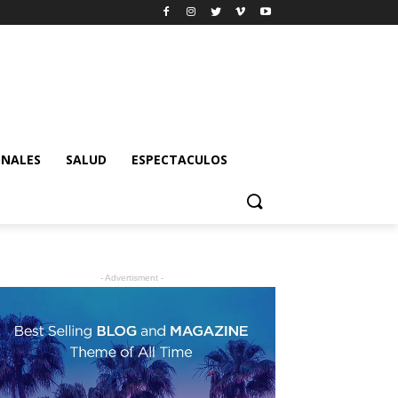
ONALES
SALUD
ESPECTACULOS
- Advertisment -