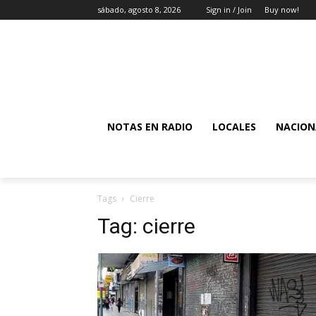
sábado, agosto 8, 2026
Sign in / Join
Buy now!
NOTAS EN RADIO
LOCALES
NACION
Tags
Cierre
Tag:
cierre