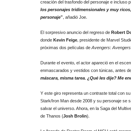
creación del trasfondo del personaje e incluso p
los personajes tridimensionales y muy ricos
personaje
”
, añadió Joe.
El sorpresivo anuncio del regreso de
Robert D
donde
Kevin Feige
, presidente de Marvel Studi
próximas dos películas de
Avengers
:
Avengers
Durante el evento, el actor apareció en el escen
enmascarados y vestidos con túnicas, antes de 
máscara, misma tarea. ¿Qué les dije? Me en
Y este giro representa un contraste total con su
Stark/Iron Man desde 2008 y su personaje se s
salvar el universo. Ahora, en la Saga del Multiv
de Thanos (
Josh Brolin
).