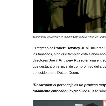
El momento de Downey Jr. quien interpretará a Victor Von Doo
El regreso de
Robert Downey Jr.
al Universo 
los fanáticos, sino que también está siendo abor
directores
Joe
y
Anthony Russo
en una entre
que destacaron el nivel de compromiso del artis
conocido como Doctor Doom.
“
Desarrollar el personaje es un proceso muy
totalmente enfocado
”, explicó Joe Russo sobre