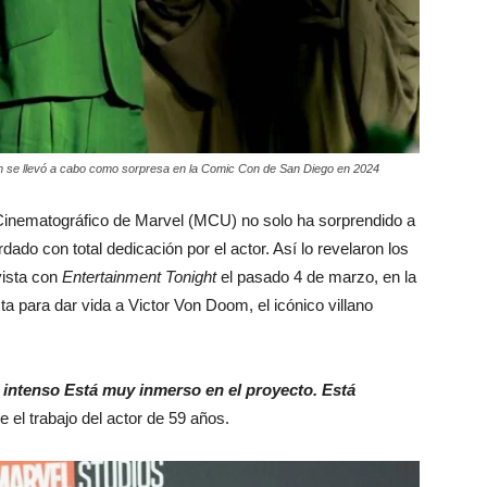
m se llevó a cabo como sorpresa en la Comic Con de San Diego en 2024
Cinematográfico de Marvel (MCU) no solo ha sorprendido a
dado con total dedicación por el actor. Así lo revelaron los
vista con
Entertainment Tonight
el pasado 4 de marzo, en la
ta para dar vida a Victor Von Doom, el icónico villano
 intenso Está muy inmerso en el proyecto. Está
 el trabajo del actor de 59 años.