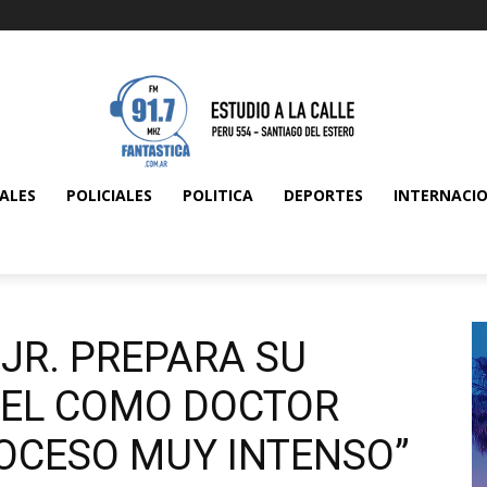
ALES
POLICIALES
POLITICA
DEPORTES
INTERNACI
JR. PREPARA SU
VEL COMO DOCTOR
ROCESO MUY INTENSO”