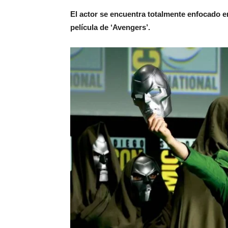
El actor se encuentra totalmente enfocado en 
película de ‘Avengers’.