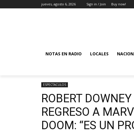
jueves, agosto 6, 2026
Sign in / Join
Buy now!
NOTAS EN RADIO
LOCALES
NACION
ESPECTACULOS
ROBERT DOWNEY 
REGRESO A MAR
DOOM: “ES UN P