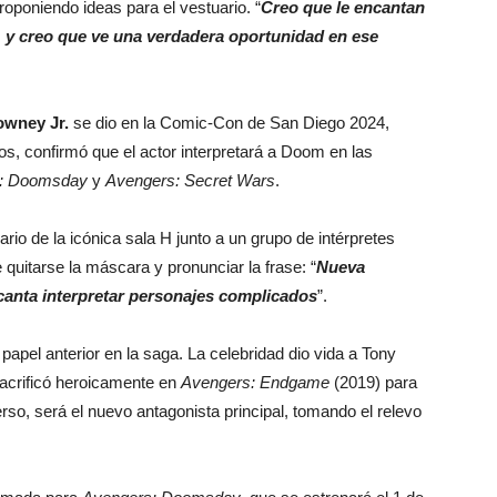
roponiendo ideas para el vestuario. “
Creo que le encantan
, y creo que ve una verdadera oportunidad en ese
owney Jr.
se dio en la Comic-Con de San Diego 2024,
os, confirmó que el actor interpretará a Doom en las
: Doomsday
y
Avengers: Secret Wars
.
ario de la icónica sala H junto a un grupo de intérpretes
quitarse la máscara y pronunciar la frase: “
Nueva
canta interpretar personajes complicados
”.
 papel anterior en la saga. La celebridad dio vida a Tony
acrificó heroicamente en
Avengers: Endgame
(2019) para
erso, será el nuevo antagonista principal, tomando el relevo