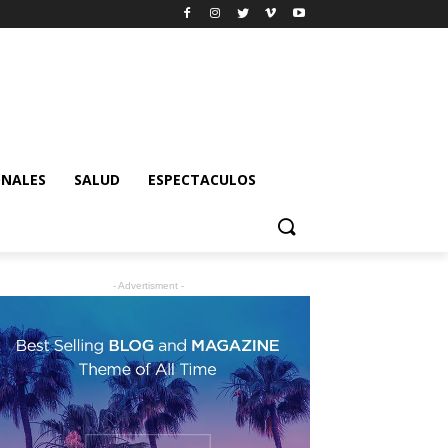
ONALES
SALUD
ESPECTACULOS
- Advertisment -