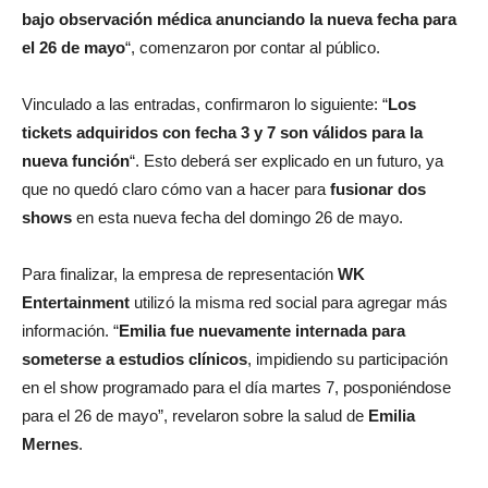
bajo observación médica anunciando la nueva fecha para
el 26 de mayo
“, comenzaron por contar al público.
Vinculado a las entradas, confirmaron lo siguiente: “
Los
tickets adquiridos con fecha 3 y 7 son válidos para la
nueva función
“. Esto deberá ser explicado en un futuro, ya
que no quedó claro cómo van a hacer para
fusionar dos
shows
en esta nueva fecha del domingo 26 de mayo.
Para finalizar, la empresa de representación
WK
Entertainment
utilizó la misma red social para agregar más
información. “
Emilia fue nuevamente internada para
someterse a estudios clínicos
, impidiendo su participación
en el show programado para el día martes 7, posponiéndose
para el 26 de mayo”, revelaron sobre la salud de
Emilia
Mernes
.