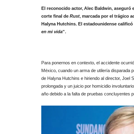
El reconocido actor, Alec Baldwin, aseguró e
corte final de
Rust
, marcada por el trágico a
Halyna Hutchins. El estadounidense calificó
en mi vida
“.
Para ponernos en contexto, el accidente ocurrió
México, cuando un arma de utilería disparada p
de Halyna Hutchins e hiriendo al director, Joel
prolongada y un juicio por homicidio involuntari
año debido a la falta de pruebas concluyentes por