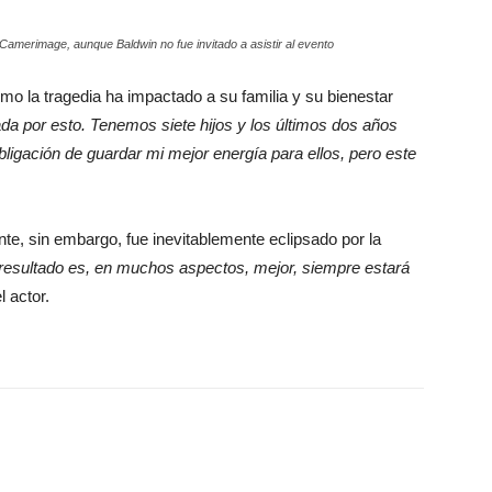
aCamerimage, aunque Baldwin no fue invitado a asistir al evento
mo la tragedia ha impactado a su familia y su bienestar
a por esto. Tenemos siete hijos y los últimos dos años
ligación de guardar mi mejor energía para ellos, pero este
.
nte, sin embargo, fue inevitablemente eclipsado por la
resultado es, en muchos aspectos, mejor, siempre estará
l actor.