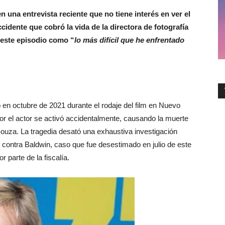
n una entrevista reciente que no tiene interés en ver el
ccidente que cobró la vida de la directora de fotografía
 este episodio como “
lo más difícil que he enfrentado
 en octubre de 2021 durante el rodaje del film en Nuevo
or el actor se activó accidentalmente, causando la muerte
 Souza. La tragedia desató una exhaustiva investigación
o contra Baldwin, caso que fue desestimado en julio de este
 parte de la fiscalía.