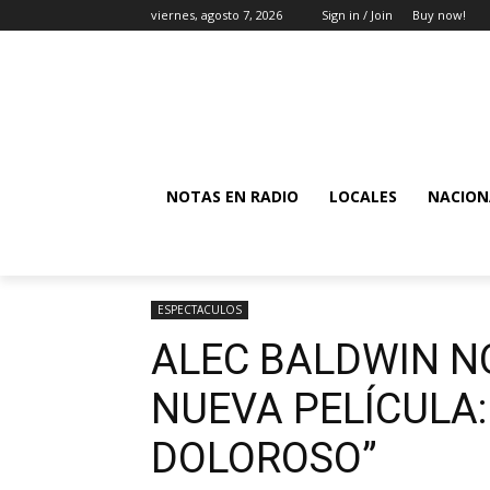
viernes, agosto 7, 2026
Sign in / Join
Buy now!
NOTAS EN RADIO
LOCALES
NACION
ESPECTACULOS
ALEC BALDWIN NO
NUEVA PELÍCULA:
DOLOROSO”