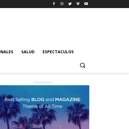
ONALES
SALUD
ESPECTACULOS
- Advertisment -