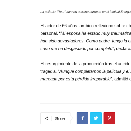
La película “Rust” tuvo su estreno europeo en el festival Energ
El actor de 66 años también reflexionó sobre có
personal. “
Mi esposa ha estado muy traumatizad
han sido devastadores. Como padre, tengo la ob
caso me ha desgastado por completo
”, declaró
El resurgimiento de la producción tras el accide
tragedia. “
Aunque completamos la película y el 
marcada por esta pérdida irreparable
”, admitió e
Share