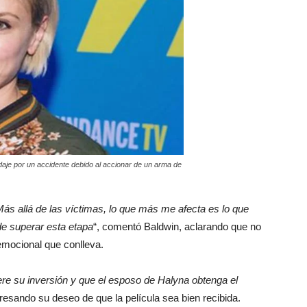
odaje por un accidente debido al accionar de un arma de
ás allá de las víctimas, lo que más me afecta es lo que
e superar esta etapa
“, comentó Baldwin, aclarando que no
emocional que conlleva.
ere su inversión y que el esposo de Halyna obtenga el
presando su deseo de que la película sea bien recibida.