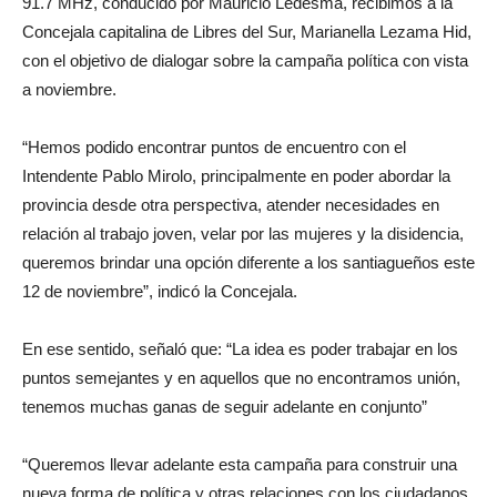
91.7 MHz, conducido por Mauricio Ledesma,
recibimos a la
Concejala capitalina de Libres del Sur, Marianella Lezama Hid,
con el objetivo de dialogar sobre la campaña política con vista
a noviembre.
“Hemos podido encontrar puntos de encuentro con el
Intendente Pablo Mirolo, principalmente en poder abordar la
provincia desde otra perspectiva, atender necesidades en
relación al trabajo joven, velar por las mujeres y la disidencia,
queremos brindar una opción diferente a los santiagueños este
12 de noviembre”, indicó la Concejala.
En ese sentido, señaló que: “La idea es poder trabajar en los
puntos semejantes y en aquellos que no encontramos unión,
tenemos muchas ganas de seguir adelante en conjunto”
“Queremos llevar adelante esta campaña para construir una
nueva forma de política y otras relaciones con los ciudadanos,