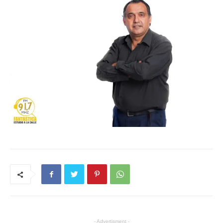
- Advertisment -