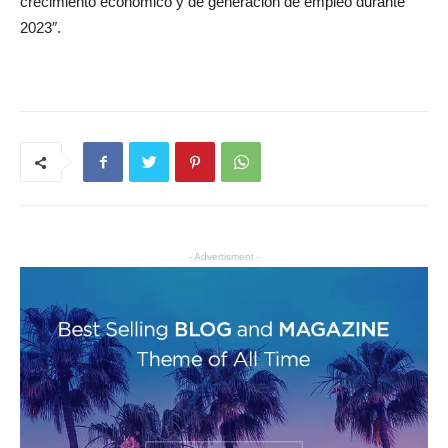
crecimiento económico y de generación de empleo durante
2023″.
- Advertisment -