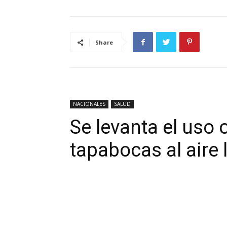
Share