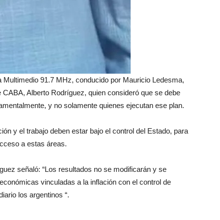
ca Multimedio 91.7 MHz, conducido por Mauricio Ledesma,
e CABA, Alberto Rodríguez, quien consideró que se debe
damentalmente, y no solamente quienes ejecutan ese plan.
ión y el trabajo deben estar bajo el control del Estado, para
acceso a estas áreas.
guez señaló: “Los resultados no se modificarán y se
económicas vinculadas a la inflación con el control de
ario los argentinos “.