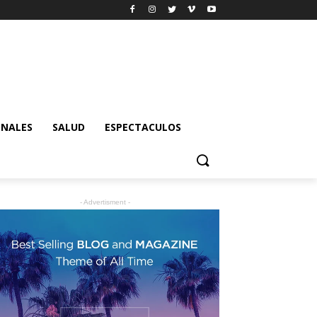
ONALES
SALUD
ESPECTACULOS
- Advertisment -