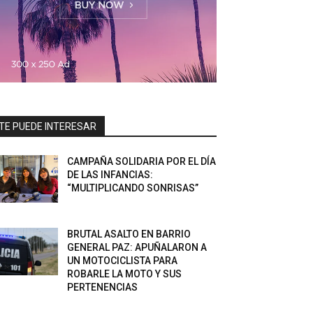
TE PUEDE INTERESAR
CAMPAÑA SOLIDARIA POR EL DÍA
DE LAS INFANCIAS:
“MULTIPLICANDO SONRISAS”
BRUTAL ASALTO EN BARRIO
GENERAL PAZ: APUÑALARON A
UN MOTOCICLISTA PARA
ROBARLE LA MOTO Y SUS
PERTENENCIAS