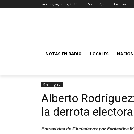
viernes, agosto 7, 2026
Sign in / Join
Buy now!
NOTAS EN RADIO
LOCALES
NACION
Sin categoría
Alberto Rodríguez
la derrota elector
Entrevistas de Ciudadanos por Fantástica M