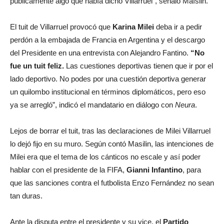
públicamente algo que había dicho Villarruel”, señaló Maíslin.
El tuit de Villarruel provocó que
Karina Milei
deba ir a pedir
perdón a la embajada de Francia en Argentina y el descargo
del Presidente en una entrevista con Alejandro Fantino.
“No
fue un tuit feliz.
Las cuestiones deportivas tienen que ir por el
lado deportivo. No podes por una cuestión deportiva generar
un quilombo institucional en términos diplomáticos, pero eso
ya se arregló”, indicó el mandatario en diálogo con
Neura
.
Lejos de borrar el tuit, tras las declaraciones de Milei Villarruel
lo dejó fijo en su muro. Según contó Masilin, las intenciones de
Milei era que el tema de los cánticos no escale y así poder
hablar con el presidente de la FIFA,
Gianni Infantino
, para
que las sanciones contra el futbolista Enzo Fernández no sean
tan duras.
Ante la disputa entre el presidente y su vice, el
Partido