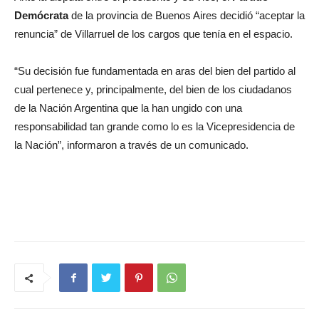
Demócrata
de la provincia de Buenos Aires decidió “aceptar la
renuncia” de Villarruel de los cargos que tenía en el espacio.
“Su decisión fue fundamentada en aras del bien del partido al
cual pertenece y, principalmente, del bien de los ciudadanos
de la Nación Argentina que la han ungido con una
responsabilidad tan grande como lo es la Vicepresidencia de
la Nación”, informaron a través de un comunicado.