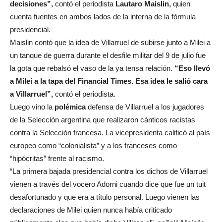
decisiones”,
contó el periodista
Lautaro Maislin,
quien
cuenta fuentes en ambos lados de la interna de la fórmula
presidencial.
Maislin contó que la idea de Villarruel de subirse junto a Milei a
un tanque de guerra durante el desfile militar del 9 de julio fue
la gota que rebalsó el vaso de la ya tensa relación.
“Eso llevó
a Milei a la tapa del Financial Times. Esa idea le salió cara
a Villarruel”,
contó el periodista.
Luego vino la
polémica
defensa de Villarruel a los jugadores
de la Selección argentina que realizaron cánticos racistas
contra la Selección francesa. La vicepresidenta calificó al país
europeo como “colonialista” y a los franceses como
“hipócritas” frente al racismo.
“La primera bajada presidencial contra los dichos de Villarruel
vienen a través del vocero Adorni cuando dice que fue un tuit
desafortunado y que era a título personal. Luego vienen las
declaraciones de Milei quien nunca había criticado