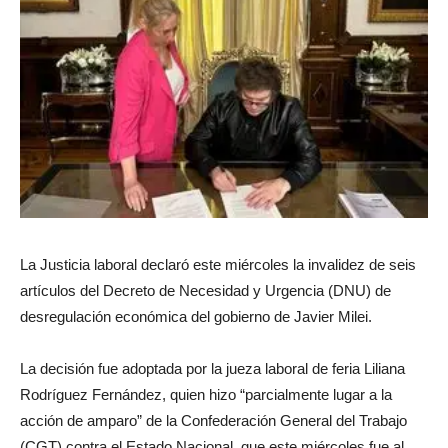
La Justicia laboral declaró este miércoles la invalidez de seis
artículos del Decreto de Necesidad y Urgencia (DNU) de
desregulación económica del gobierno de Javier Milei.
La decisión fue adoptada por la jueza laboral de feria Liliana
Rodríguez Fernández, quien hizo “parcialmente lugar a la
acción de amparo” de la Confederación General del Trabajo
(CGT) contra el Estado Nacional, que este miércoles fue al