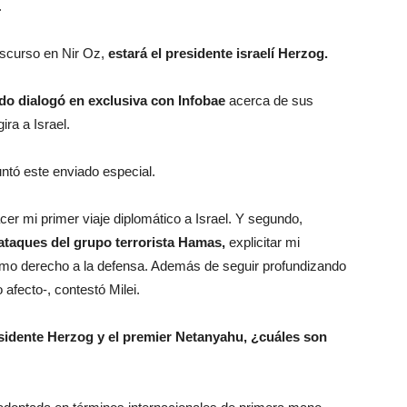
.
discurso en Nir Oz,
estará el presidente israelí Herzog.
ado dialogó en exclusiva con Infobae
acerca de sus
ira a Israel.
untó este enviado especial.
er mi primer viaje diplomático a Israel. Y segundo,
 ataques del grupo terrorista Hamas,
explicitar mi
gítimo derecho a la defensa. Además de seguir profundizando
afecto-, contestó Milei.
esidente Herzog y el premier Netanyahu, ¿cuáles son