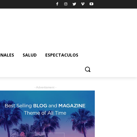
ONALES
SALUD
ESPECTACULOS
- Advertisment -