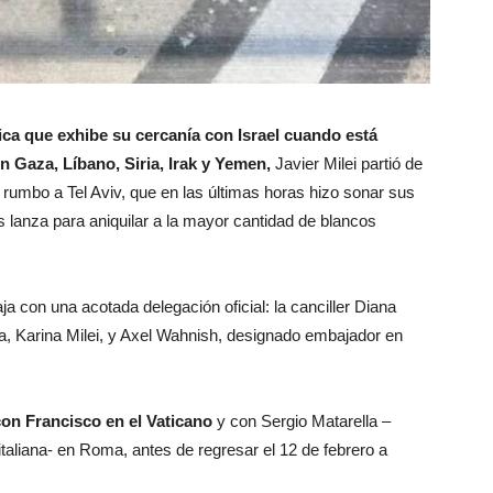
ica que exhibe su cercanía con Israel cuando está
n Gaza, Líbano, Siria, Irak y Yemen,
Javier Milei partió de
 rumbo a Tel Aviv, que en las últimas horas hizo sonar sus
 lanza para aniquilar a la mayor cantidad de blancos
aja con una acotada delegación oficial: la canciller Diana
ia, Karina Milei, y Axel Wahnish, designado embajador en
con Francisco en el Vaticano
y con Sergio Matarella –
italiana- en Roma, antes de regresar el 12 de febrero a