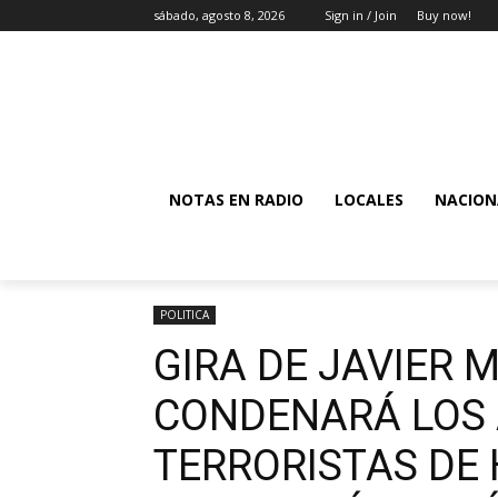
sábado, agosto 8, 2026
Sign in / Join
Buy now!
NOTAS EN RADIO
LOCALES
NACION
POLITICA
GIRA DE JAVIER M
CONDENARÁ LOS
TERRORISTAS DE 