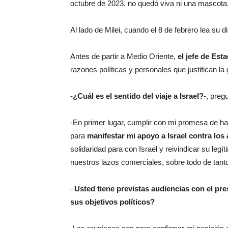
octubre de 2023, no quedó viva ni una mascota
Al lado de Milei, cuando el 8 de febrero lea su 
Antes de partir a Medio Oriente,
el jefe de Est
razones políticas y personales que justifican la g
-¿Cuál es el sentido del viaje a Israel?-
, preg
-En primer lugar, cumplir con mi promesa de hac
para
manifestar mi apoyo a Israel contra los
solidaridad para con Israel y reivindicar su le
nuestros lazos comerciales, sobre todo de tanto 
–
Usted tiene previstas audiencias con el pr
sus objetivos políticos?