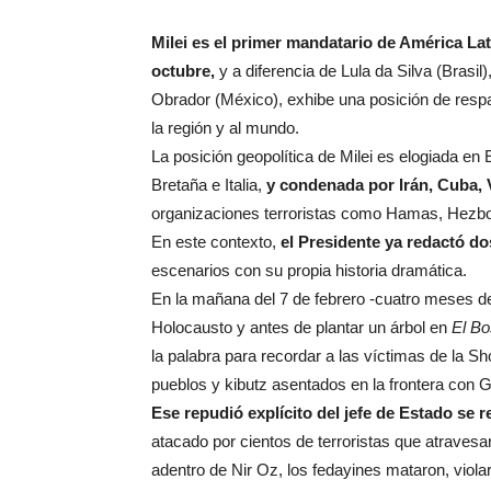
Milei es el primer mandatario de América Latin
octubre,
y a diferencia de Lula da Silva (Bras
Obrador (México), exhibe una posición de respa
la región y al mundo.
La posición geopolítica de Milei es elogiada e
Bretaña e Italia,
y condenada por Irán, Cuba, 
organizaciones terroristas como Hamas, Hezbol
En este contexto,
el Presidente ya redactó d
escenarios con su propia historia dramática.
En la mañana del 7 de febrero -cuatro meses des
Holocausto y antes de plantar un árbol en
El Bo
la palabra para recordar a las víctimas de la S
pueblos y kibutz asentados en la frontera con 
Ese repudió explícito del jefe de Estado se re
atacado por cientos de terroristas que atravesar
adentro de Nir Oz, los fedayines mataron, viol