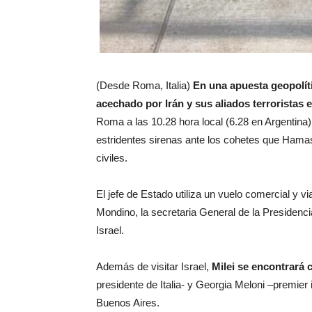
(Desde Roma, Italia)
En una apuesta geopolít
acechado por Irán y sus aliados terroristas e
Roma a las 10.28 hora local (6.28 en Argentina)
estridentes sirenas ante los cohetes que Hamas
civiles.
El jefe de Estado utiliza un vuelo comercial y vi
Mondino, la secretaria General de la Presidenc
Israel.
Además de visitar Israel,
Milei se encontrará 
presidente de Italia- y Georgia Meloni –premier 
Buenos Aires.