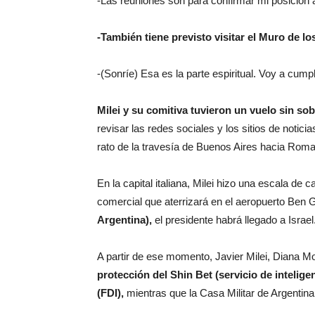
-Las reuniones son para confirmar mi posición
-También tiene previsto visitar el Muro de l
-(Sonríe) Esa es la parte espiritual. Voy a cumpl
Milei y su comitiva tuvieron un vuelo sin so
revisar las redes sociales y los sitios de notici
rato de la travesía de Buenos Aires hacia Roma
En la capital italiana, Milei hizo una escala de 
comercial que aterrizará en el aeropuerto Ben G
Argentina),
el presidente habrá llegado a Israel
A partir de ese momento, Javier Milei, Diana M
protección del Shin Bet (servicio de intelig
(FDI),
mientras que la Casa Militar de Argentin