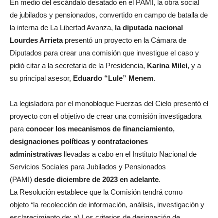
En medio del escándalo desatado en el PAMI, la obra social
de jubilados y pensionados, convertido en campo de batalla de
la interna de La Libertad Avanza,
la diputada nacional
Lourdes Arrieta
presentó un proyecto en la Cámara de
Diputados para crear una comisión que investigue el caso y
pidió citar a la secretaria de la Presidencia,
Karina Milei
, y a
su principal asesor,
Eduardo “Lule” Menem
.
La legisladora por el monobloque Fuerzas del Cielo presentó el
proyecto con el objetivo de crear una comisión investigadora
para
conocer los mecanismos de financiamiento,
designaciones políticas y contrataciones
administrativas
llevadas a cabo en el Instituto Nacional de
Servicios Sociales para Jubilados y Pensionados
(PAMI)
desde diciembre de 2023 en adelante
.
La Resolución establece que la Comisión tendrá como
objeto
“
la recolección de información, análisis, investigación y
esclarecimiento de: a) Los criterios de designación de