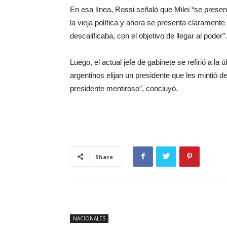
En esa línea, Rossi señaló que Milei “se prese
la vieja política y ahora se presenta clarament
descalificaba, con el objetivo de llegar al poder”.
Luego, el actual jefe de gabinete se refirió a la
argentinos elijan un presidente que les mintió
presidente mentiroso”, concluyó.
Share