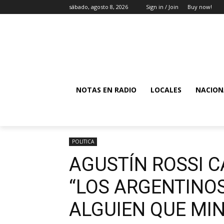
sábado, agosto 8, 2026
Sign in / Join
Buy now!
NOTAS EN RADIO
LOCALES
NACION
POLITICA
AGUSTÍN ROSSI C
“LOS ARGENTINOS
ALGUIEN QUE MIN