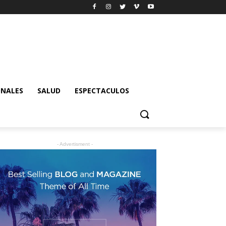
ONALES
SALUD
ESPECTACULOS
- Advertisment -