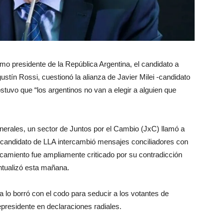
imo presidente de la República Argentina, el candidato a
ustín Rossi, cuestionó la alianza de Javier Milei -candidato
stuvo que “los argentinos no van a elegir a alguien que
enerales, un sector de Juntos por el Cambio (JxC) llamó a
pio candidato de LLA intercambió mensajes conciliadores con
ercamiento fue ampliamente criticado por su contradicción
untualizó esta mañana.
a lo borró con el codo para seducir a los votantes de
epresidente en declaraciones radiales.