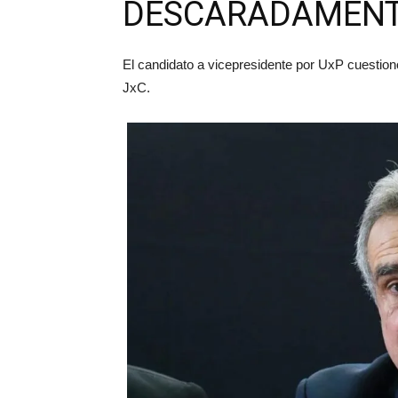
DESCARADAMENT
El candidato a vicepresidente por UxP cuestionó
JxC.