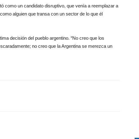
ntó como un candidato disruptivo, que venía a reemplazar a
e como alguien que transa con un sector de lo que él
 última decisión del pueblo argentino. “No creo que los
 descaradamente; no creo que la Argentina se merezca un