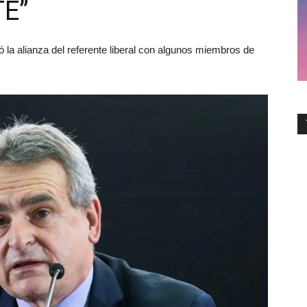
E”
 la alianza del referente liberal con algunos miembros de