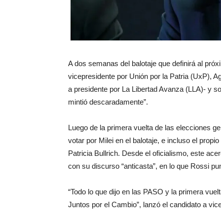
A dos semanas del balotaje que definirá al próx
vicepresidente por Unión por la Patria (UxP), Ag
a presidente por La Libertad Avanza (LLA)- y so
mintió descaradamente”.
Luego de la primera vuelta de las elecciones g
votar por Milei en el balotaje, e incluso el pro
Patricia Bullrich. Desde el oficialismo, este ac
con su discurso “anticasta”, en lo que Rossi p
“Todo lo que dijo en las PASO y la primera vuelt
Juntos por el Cambio”, lanzó el candidato a vic