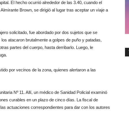
apital. El hecho ocurrió alrededor de las 3.40, cuando el
 Almirante Brown, se dirigió al lugar tras aceptar un viaje a
jero solicitado, fue abordado por dos sujetos que se
, los atacaron brutalmente a golpes de puño y patadas,
as partes del cuerpo, hasta derribarlo. Luego, le
uga.
istido por vecinos de la zona, quienes alertaron a las
itaria Nº 11. Allí, un médico de Sanidad Policial examinó
nes curables en un plazo de cinco días. La fiscal de
de las actuaciones correspondientes para dar con los autores