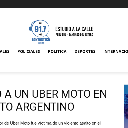
ALES
POLICIALES
POLITICA
DEPORTES
INTERNACI
O A UN UBER MOTO EN
ITO ARGENTINO
 de Uber Moto fue víctima de un violento asalto en el