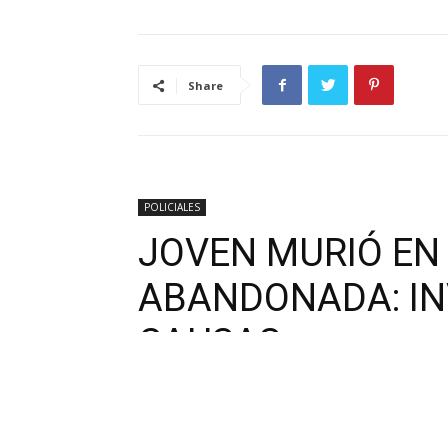
Share