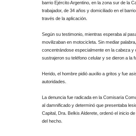
barrio Ejército Argentino, en la zona sur de la C
trabajador, de 34 años y domiciliado en el barrio
través de la aplicación.
Según su testimonio, mientras esperaba al pasa
movilizaban en motocicleta. Sin mediar palabra
concentrándose especialmente en la cabeza y otr
sustrajeron su teléfono celular y se dieron a la f
Herido, el hombre pidió auxilio a gritos y fue as
autoridades.
La denuncia fue radicada en la Comisaría Comun
al damnificado y determinó que presentaba lesio
Capital, Dra. Belkis Alderete, ordenó el inicio 
del hecho.