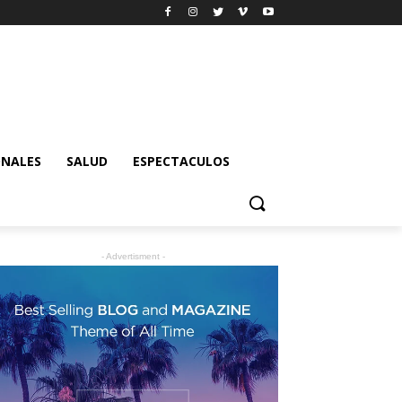
ONALES
SALUD
ESPECTACULOS
- Advertisment -