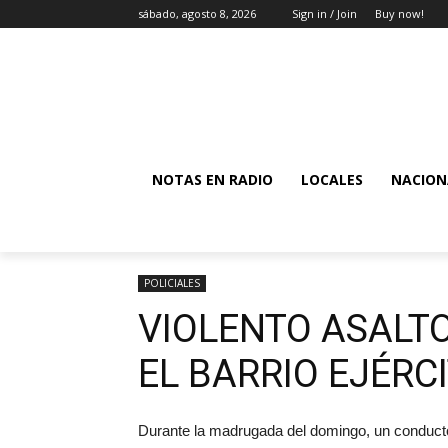
sábado, agosto 8, 2026
Sign in / Join
Buy now!
NOTAS EN RADIO
LOCALES
NACION
POLICIALES
VIOLENTO ASALT
EL BARRIO EJÉRC
Durante la madrugada del domingo, un conductor