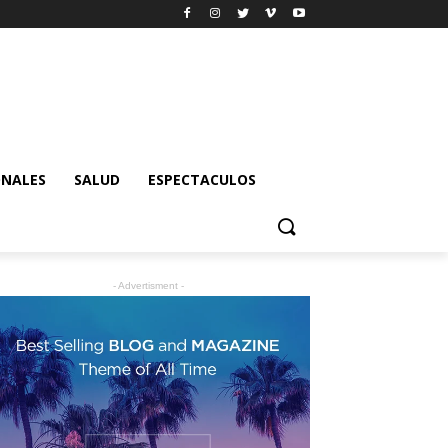
ONALES
SALUD
ESPECTACULOS
- Advertisment -