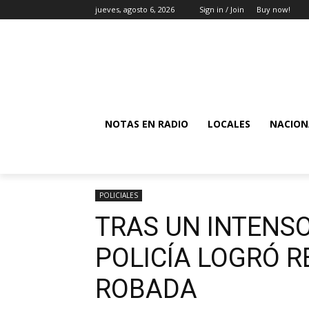
jueves, agosto 6, 2026
Sign in / Join
Buy now!
NOTAS EN RADIO
LOCALES
NACION
POLICIALES
TRAS UN INTENSO
POLICÍA LOGRÓ 
ROBADA