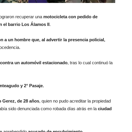
ograron recuperar una
motocicleta con pedido de
n el barrio Los Álamos II
.
a un hombre que, al advertir la presencia policial,
ocedencia.
ó contra un automóvil estacionado
, tras lo cual continuó la
nteagudo y 2° Pasaje.
 Gerez, de 28 años
, quien no pudo acreditar la propiedad
abía sido denunciada como robada días atrás en la
ciudad
e aprehendido
acusado de encubrimiento
.