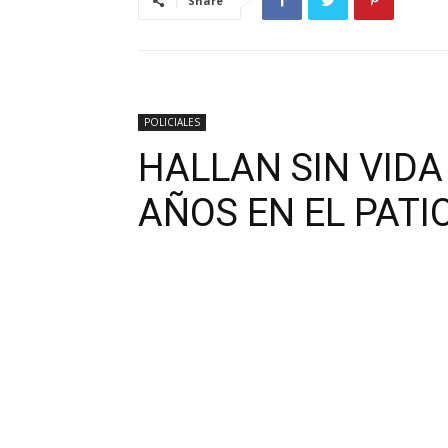
Share