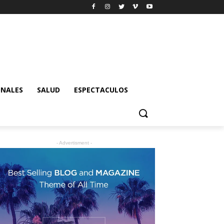
ONALES
SALUD
ESPECTACULOS
- Advertisment -