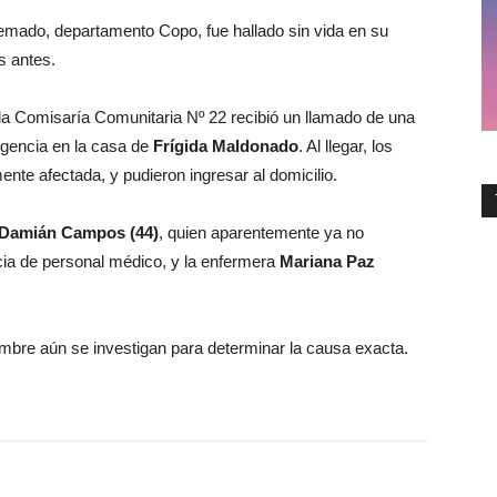
mado, departamento Copo, fue hallado sin vida en su
s antes.
e la Comisaría Comunitaria Nº 22 recibió un llamado de una
rgencia en la casa de
Frígida Maldonado
. Al llegar, los
mente afectada, y pudieron ingresar al domicilio.
 Damián Campos (44)
, quien aparentemente ya no
ncia de personal médico, y la enfermera
Mariana Paz
mbre aún se investigan para determinar la causa exacta.