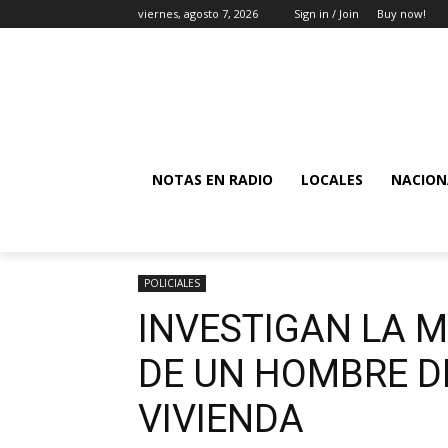
viernes, agosto 7, 2026
Sign in / Join
Buy now!
NOTAS EN RADIO
LOCALES
NACION
POLICIALES
INVESTIGAN LA 
DE UN HOMBRE DE
VIVIENDA