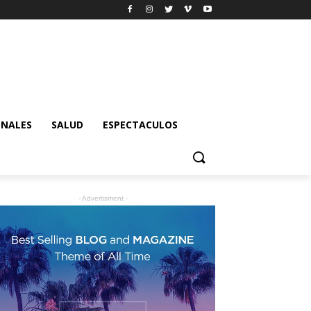
ONALES
SALUD
ESPECTACULOS
- Advertisment -