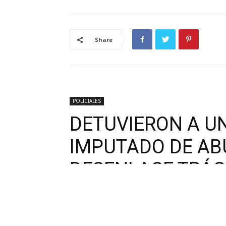
Share