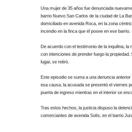
Una mujer de 35 años fue denunciada nuevament
barrio Nuevo San Carlos de la ciudad de La Ba
domiciliado en avenida Roca, en la zona céntric
incendio en la finca que él posee en ese barrio.
De acuerdo con el testimonio de la inquilina, la
con intenciones de prender fuego la propiedad. 
lugar, se retiró.
Este episodio se suma a una denuncia anterior 
esa causa, la acusada se presentó el viernes po
puerta de ingreso mientras en el interior se en
Tras estos hechos, la justicia dispuso la detenc
comerciantes de avenida Solís, en el barrio Ju