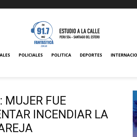
ALES
POLICIALES
POLITICA
DEPORTES
INTERNACI
: MUJER FUE
ENTAR INCENDIAR LA
PAREJA