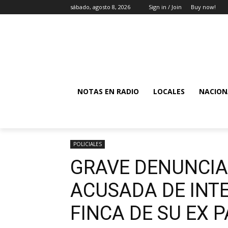
sábado, agosto 8, 2026
Sign in / Join
Buy now!
NOTAS EN RADIO
LOCALES
NACION
POLICIALES
GRAVE DENUNCIA
ACUSADA DE INT
FINCA DE SU EX 