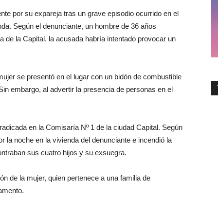
e por su expareja tras un grave episodio ocurrido en el
nda. Según el denunciante, un hombre de 36 años
a de la Capital, la acusada habría intentado provocar un
 mujer se presentó en el lugar con un bidón de combustible
Sin embargo, al advertir la presencia de personas en el
radicada en la Comisaría Nº 1 de la ciudad Capital. Según
r la noche en la vivienda del denunciante e incendió la
contraban sus cuatro hijos y su exsuegra.
ión de la mujer, quien pertenece a una familia de
ramento.