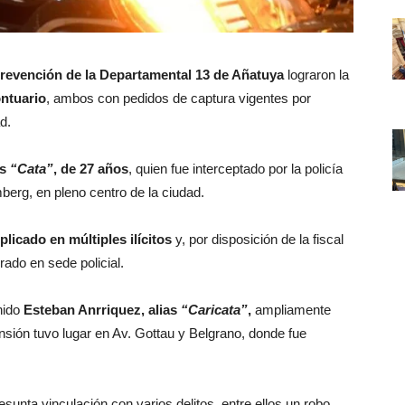
Prevención de la Departamental 13 de Añatuya
lograron la
ntuario
, ambos con pedidos de captura vigentes por
d.
as
“Cata”
, de 27 años
, quien fue interceptado por la policía
berg, en pleno centro de la ciudad.
plicado en múltiples ilícitos
y, por disposición de la fiscal
do en sede policial.
nido
Esteban Anrriquez, alias
“Caricata”
,
ampliamente
ensión tuvo lugar en Av. Gottau y Belgrano, donde fue
sunta vinculación con varios delitos, entre ellos un robo