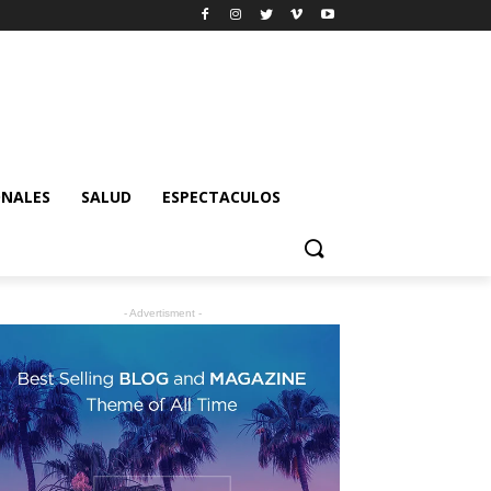
ONALES
SALUD
ESPECTACULOS
- Advertisment -