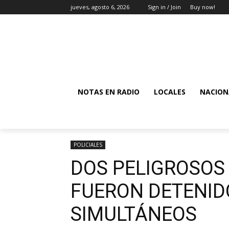
jueves, agosto 6, 2026
Sign in / Join
Buy now!
NOTAS EN RADIO
LOCALES
NACION
POLICIALES
DOS PELIGROSOS
FUERON DETENID
SIMULTÁNEOS