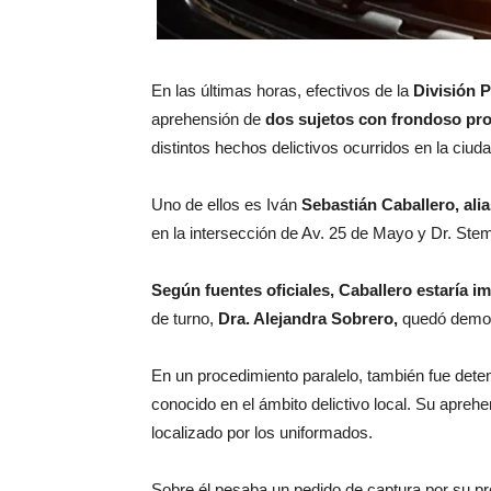
En las últimas horas, efectivos de la
División 
aprehensión de
dos sujetos con frondoso pro
distintos hechos delictivos ocurridos en la ciuda
Uno de ellos es Iván
Sebastián Caballero, ali
en la intersección de Av. 25 de Mayo y Dr. Stem
Según fuentes oficiales, Caballero estaría im
de turno,
Dra. Alejandra Sobrero,
quedó demora
En un procedimiento paralelo, también fue dete
conocido en el ámbito delictivo local. Su apreh
localizado por los uniformados.
Sobre él pesaba un pedido de captura por su pre