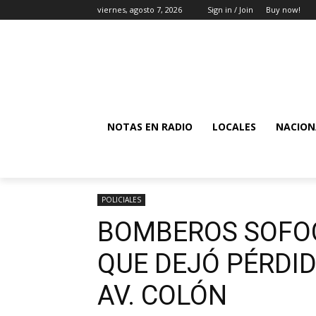
viernes, agosto 7, 2026
Sign in / Join
Buy now!
NOTAS EN RADIO
LOCALES
NACION
POLICIALES
BOMBEROS SOFO
QUE DEJÓ PÉRDI
AV. COLÓN