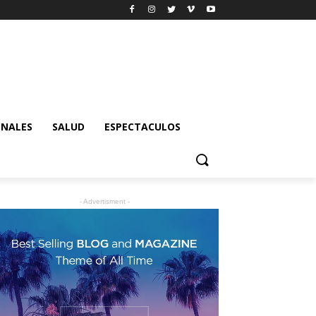
ONALES
SALUD
ESPECTACULOS
- Advertisment -