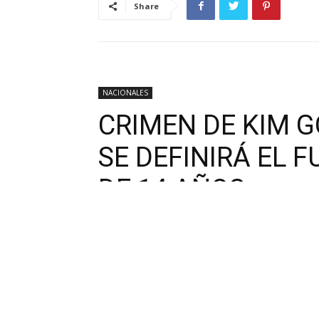
Share