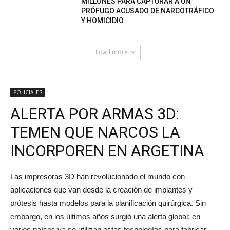
MILLONES PARA CAPTURAR A UN
PRÓFUGO ACUSADO DE NARCOTRÁFICO
Y HOMICIDIO
Load more