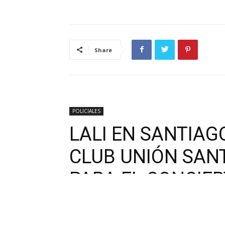
Share