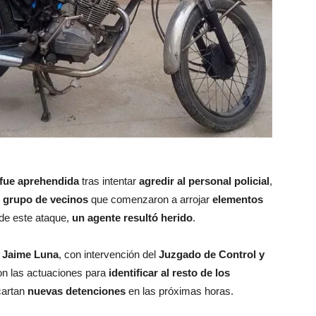
fue aprehendida
tras intentar
agredir al personal policial
,
 grupo de vecinos
que comenzaron a arrojar
elementos
 de este ataque,
un agente resultó herido
.
a Jaime Luna
, con intervención del
Juzgado de Control y
on las actuaciones para
identificar al resto de los
cartan
nuevas detenciones
en las próximas horas.