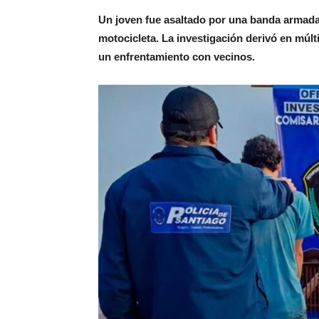
Un joven fue asaltado por una banda armada q
motocicleta. La investigación derivó en múl
un enfrentamiento con vecinos.