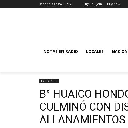
sábado, agosto 8, 2026
Sign in / Join
Buy now!
NOTAS EN RADIO
LOCALES
NACION
POLICIALES
B° HUAICO HONDO
CULMINÓ CON DI
ALLANAMIENTOS 