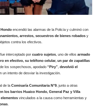
 Hondo
encendió las alarmas de la Policía y culminó con
anamientos, arrestos, secuestros de bienes robados
y
bjetos contra los efectivos.
fue interceptado por
cuatro sujetos
, uno de ellos
armado
ro en efectivo, su teléfono celular, un par de zapatillas
no de los sospechosos, apodado
“Piry”
,
devolvió el
 un intento de desviar la investigación.
al de la
Comisaría Comunitaria N°9
, junto a otras
en los barrios Huaico Hondo, General Paz y Villa
 elementos
vinculados a la causa como herramientas y
sonas
.