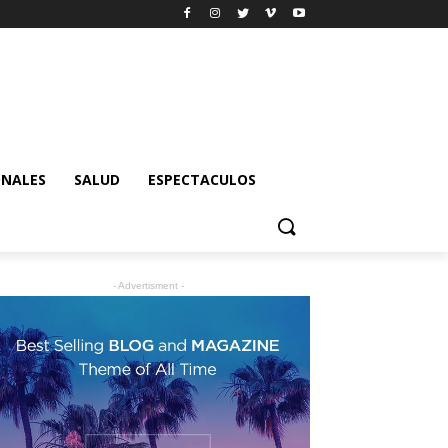
ONALES
SALUD
ESPECTACULOS
- Advertisment -