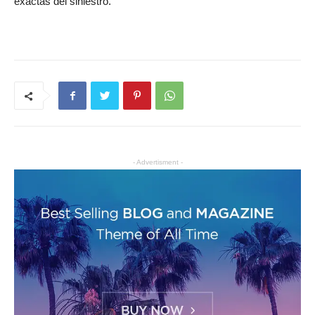
exactas del siniestro.
- Advertisment -