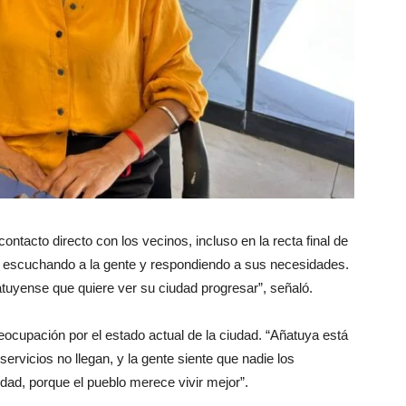
ntacto directo con los vecinos, incluso en la recta final de
, escuchando a la gente y respondiendo a sus necesidades.
yense que quiere ver su ciudad progresar”, señaló.
reocupación por el estado actual de la ciudad. “Añatuya está
ervicios no llegan, y la gente siente que nadie los
ad, porque el pueblo merece vivir mejor”.