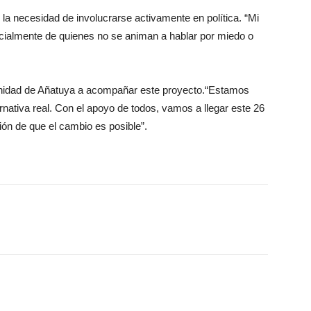
y la necesidad de involucrarse activamente en política. “Mi
cialmente de quienes no se animan a hablar por miedo o
unidad de Añatuya a acompañar este proyecto.“Estamos
rnativa real. Con el apoyo de todos, vamos a llegar este 26
ión de que el cambio es posible”.