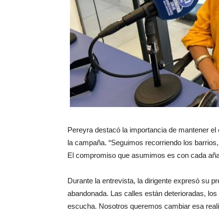
Pereyra destacó la importancia de mantener el co
la campaña. “Seguimos recorriendo los barrios
El compromiso que asumimos es con cada añatu
Durante la entrevista, la dirigente expresó su p
abandonada. Las calles están deterioradas, los s
escucha. Nosotros queremos cambiar esa realid