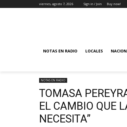
viernes, agosto 7, 2026
Sign in / Join
Buy now!
NOTAS EN RADIO
LOCALES
NACION
NOTAS EN RADIO
TOMASA PEREYRA
EL CAMBIO QUE 
NECESITA”