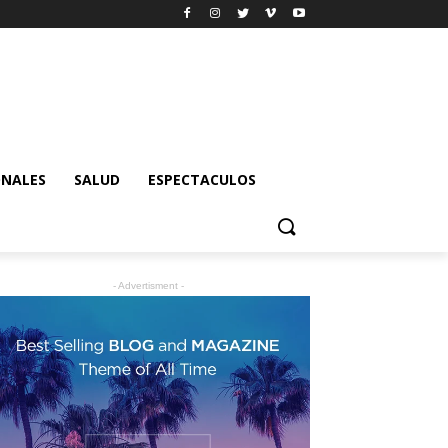
ONALES
SALUD
ESPECTACULOS
- Advertisment -