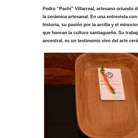
Pedro “Pachi” Villarreal, artesano oriundo 
la cerámica artesanal. En una entrevista con
historia, su pasión por la arcilla y el minuc
que honran la cultura santiagueña. Su trabajo
ancestral, es un testimonio vivo del arte cer