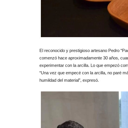
El reconocido y prestigioso artesano Pedro “Pac
comenzó hace aproximadamente 30 años, cuando 
experimentar con la arcilla. Lo que empezó co
“Una vez que empecé con la arcilla, no paré má
humildad del material”, expresó.