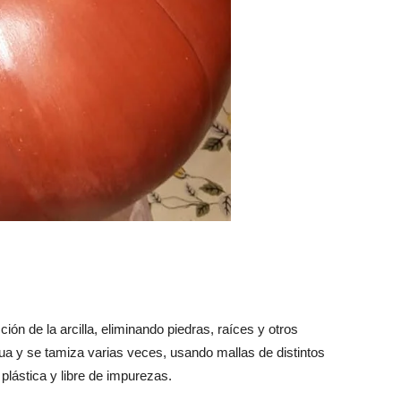
ón de la arcilla, eliminando piedras, raíces y otros
a y se tamiza varias veces, usando mallas de distintos
lástica y libre de impurezas.