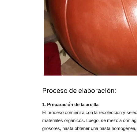
Proceso de elaboración:
1. Preparación de la arcilla
El proceso comienza con la recolección y selecci
materiales orgánicos. Luego, se mezcla con agu
grosores, hasta obtener una pasta homogénea, p