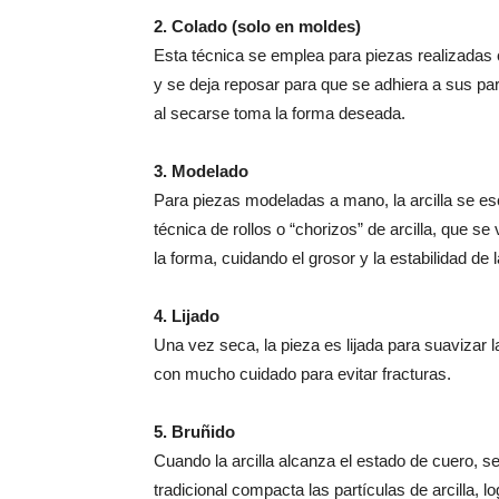
2. Colado (solo en moldes)
Esta técnica se emplea para piezas realizadas c
y se deja reposar para que se adhiera a sus pa
al secarse toma la forma deseada.
3. Modelado
Para piezas modeladas a mano, la arcilla se esc
técnica de rollos o “chorizos” de arcilla, que 
la forma, cuidando el grosor y la estabilidad de l
4. Lijado
Una vez seca, la pieza es lijada para suavizar l
con mucho cuidado para evitar fracturas.
5. Bruñido
Cuando la arcilla alcanza el estado de cuero, se
tradicional compacta las partículas de arcilla, l