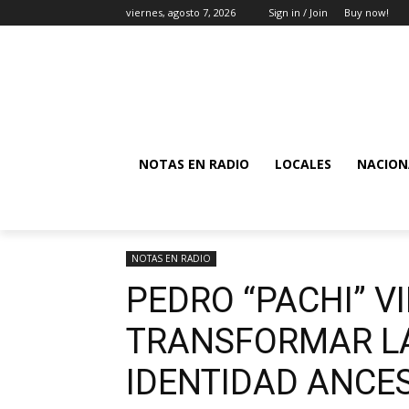
viernes, agosto 7, 2026
Sign in / Join
Buy now!
NOTAS EN RADIO
LOCALES
NACION
NOTAS EN RADIO
PEDRO “PACHI” VI
TRANSFORMAR LA
IDENTIDAD ANCE