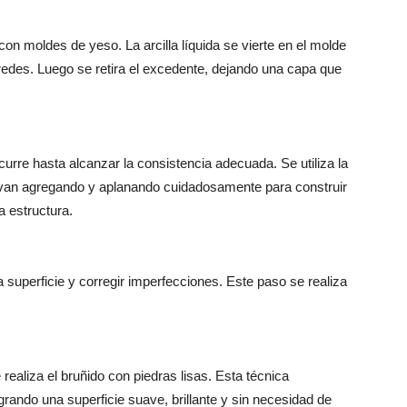
on moldes de yeso. La arcilla líquida se vierte en el molde
redes. Luego se retira el excedente, dejando una capa que
urre hasta alcanzar la consistencia adecuada. Se utiliza la
se van agregando y aplanando cuidadosamente para construir
a estructura.
a superficie y corregir imperfecciones. Este paso se realiza
 realiza el bruñido con piedras lisas. Esta técnica
ogrando una superficie suave, brillante y sin necesidad de