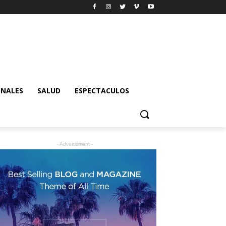
ONALES
SALUD
ESPECTACULOS
- Advertisment -