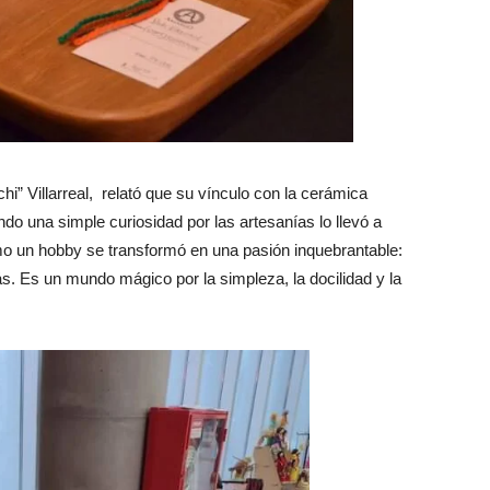
hi” Villarreal, relató que su vínculo con la cerámica
una simple curiosidad por las artesanías lo llevó a
mo un hobby se transformó en una pasión inquebrantable:
s. Es un mundo mágico por la simpleza, la docilidad y la