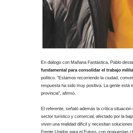
En diálogo con Mañana Fantástica, Pablo desta
fundamental para consolidar el trabajo milit
político. “Estamos recorriendo la ciudad, conv
respuesta ha sido muy positiva. La gente está 
provincia”, afirmó.
El referente, señaló además la crítica situaci
sector turístico y comercial, afectado por la baj
viven una realidad difícil y necesitan solucione
Frente Unidos para el Futuro, con propuestas c