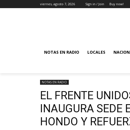
viernes, agosto 7, 2026
Sign in / Join
Buy now!
NOTAS EN RADIO
LOCALES
NACION
NOTAS EN RADIO
EL FRENTE UNIDO
INAUGURA SEDE E
HONDO Y REFUER