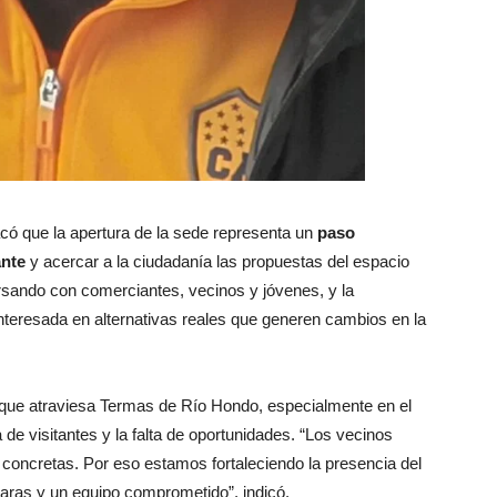
có que la apertura de la sede representa un
paso
ante
y acercar a la ciudadanía las propuestas del espacio
ersando con comerciantes, vecinos y jóvenes, y la
interesada en alternativas reales que generen cambios en la
ón que atraviesa Termas de Río Hondo, especialmente en el
a de visitantes y la falta de oportunidades. “Los vecinos
s concretas. Por eso estamos fortaleciendo la presencia del
laras y un equipo comprometido”, indicó.