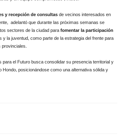
es y recepción de consultas
de vecinos interesados en
ente, adelantó que durante las próximas semanas se
intos sectores de la ciudad para
fomentar la participación
 y la juventud, como parte de la estrategia del frente para
 provinciales.
 para el Futuro busca consolidar su presencia territorial y
o Hondo, posicionándose como una alternativa sólida y