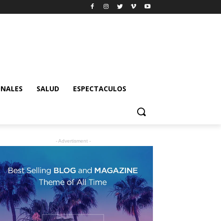
ONALES
SALUD
ESPECTACULOS
- Advertisment -