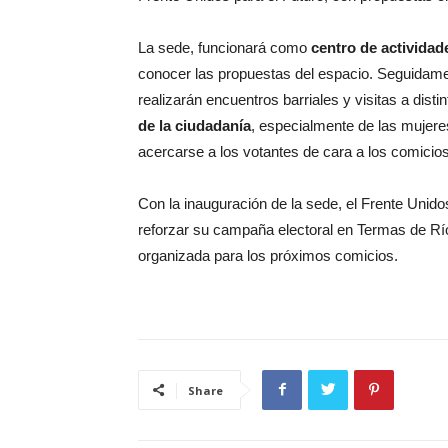
La sede, funcionará como
centro de actividad
conocer las propuestas del espacio. Seguidam
realizarán encuentros barriales y visitas a dist
de la ciudadanía
, especialmente de las mujeres
acercarse a los votantes de cara a los comicios
Con la inauguración de la sede, el Frente Unidos
reforzar su campaña electoral en Termas de Rí
organizada para los próximos comicios.
Share