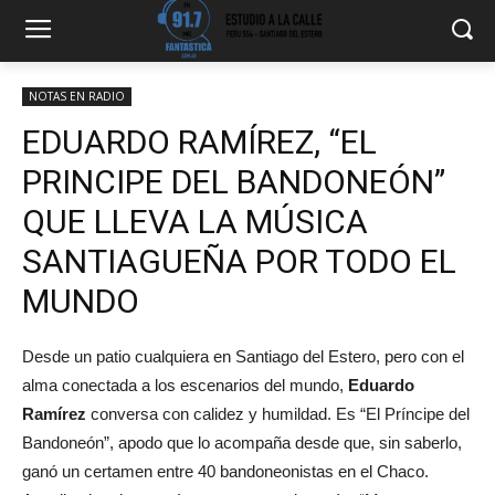
NOTAS EN RADIO
EDUARDO RAMÍREZ, “EL
PRINCIPE DEL BANDONEÓN”
QUE LLEVA LA MÚSICA
SANTIAGUEÑA POR TODO EL
MUNDO
Desde un patio cualquiera en Santiago del Estero, pero con el
alma conectada a los escenarios del mundo,
Eduardo
Ramírez
conversa con calidez y humildad. Es “El Príncipe del
Bandoneón”, apodo que lo acompaña desde que, sin saberlo,
ganó un certamen entre 40 bandoneonistas en el Chaco.