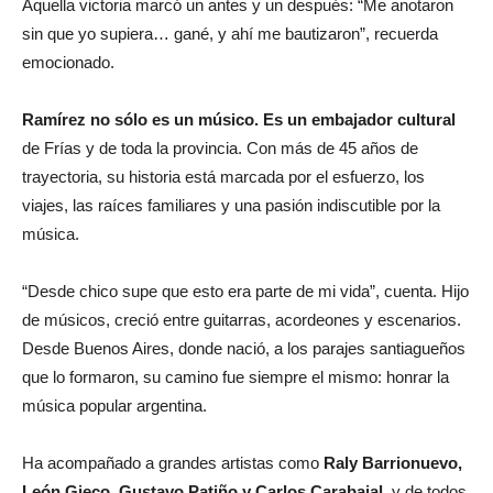
Aquella victoria marcó un antes y un después: “Me anotaron
sin que yo supiera… gané, y ahí me bautizaron”, recuerda
emocionado.
Ramírez no sólo es un músico. Es un embajador cultural
de Frías y de toda la provincia. Con más de 45 años de
trayectoria, su historia está marcada por el esfuerzo, los
viajes, las raíces familiares y una pasión indiscutible por la
música.
“Desde chico supe que esto era parte de mi vida”, cuenta. Hijo
de músicos, creció entre guitarras, acordeones y escenarios.
Desde Buenos Aires, donde nació, a los parajes santiagueños
que lo formaron, su camino fue siempre el mismo: honrar la
música popular argentina.
Ha acompañado a grandes artistas como
Raly Barrionuevo,
León Gieco, Gustavo Patiño y Carlos Carabajal
, y de todos