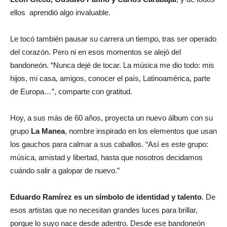
ellos aprendió algo invaluable.
Le tocó también pausar su carrera un tiempo, tras ser operado
del corazón. Pero ni en esos momentos se alejó del
bandoneón. “Nunca dejé de tocar. La música me dio todo: mis
hijos, mi casa, amigos, conocer el país, Latinoamérica, parte
de Europa…”, comparte con gratitud.
Hoy, a sus más de 60 años, proyecta un nuevo álbum con su
grupo
La Manea
, nombre inspirado en los elementos que usan
los gauchos para calmar a sus caballos. “Así es este grupo:
música, amistad y libertad, hasta que nosotros decidamos
cuándo salir a galopar de nuevo.”
Eduardo Ramírez es un símbolo de identidad y talento
. De
esos artistas que no necesitan grandes luces para brillar,
porque lo suyo nace desde adentro. Desde ese bandoneón